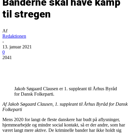
Banderne skal have kamp
til stregen
Af
Redaktionen
-
13. januar 2021
0
2041
Jakob Søgaard Clausen er 1. suppleant til Århus Byråd
for Dansk Folkeparti.
Af Jakob Søgaard Clausen, 1. suppleant til Århus Byråd for Dansk
Folkeparti
Mens 2020 for langt de fleste danskere har budt på aflysninger,
hjemmearbejde og mindre social kontakt, så er der andre, som har
været langt mere aktive. De kriminelle bander har ikke holdt sig