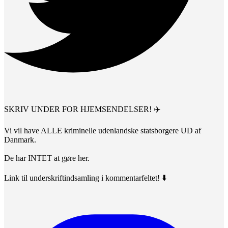
SKRIV UNDER FOR HJEMSENDELSER! ✈️
Vi vil have ALLE kriminelle udenlandske statsborgere UD af
Danmark.
De har INTET at gøre her.
Link til underskriftindsamling i kommentarfeltet! ⬇️