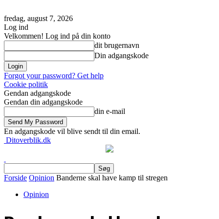
fredag, august 7, 2026
Log ind
Velkommen! Log ind på din konto
dit brugernavn
Din adgangskode
Forgot your password? Get help
Cookie politik
Gendan adgangskode
Gendan din adgangskode
din e-mail
En adgangskode vil blive sendt til din email.
Ditoverblik.dk
Forside
Opinion
Banderne skal have kamp til stregen
Opinion