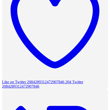
Like on Twitter 2084289312472907846
204
Twitter
2084289312472907846