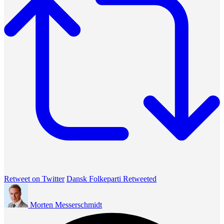
Retweet on Twitter
Dansk Folkeparti Retweeted
Morten Messerschmidt