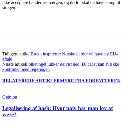
ikke acceptere bandernes hærgen, og derfor skal de have kamp til
stregen.
Tidligere artikel
Brexit inspirerer: Norske partier vil have ny EU-
aftale
Næste artikel
Folketinget lukker delvist ned. DF: Det kan svække
kontrollen med regeringen
RELATEREDE ARTIKLER
MERE FRA FORFATTEREN
Opinion
Legalisering af hash: Hvor naiv har man lov at
være?