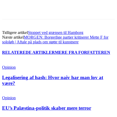
Tidligere artikel
Stoppet ved grænsen til Hamborg
Næste artikel
MORGEN: Borgerlige partier kritiserer Mette F for
sololøb | Aftale på plads om støtte til kunstnere
RELATEREDE ARTIKLER
MERE FRA FORFATTEREN
Opinion
Legalisering af hash: Hvor naiv har man lov at
være?
Opinion
EU’s Palæstina-politik skaber mere terror