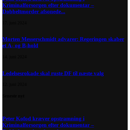
Kriminalforsorgen efter dokumentar –
Dobbeltmorder afsonede...
17. juni 2024
Morten Messerschmidt advarer: Regeringen skaber
et A- og B-hold
14. juni 2024
Ledelsesrokade skal ruste DF til næste valg
12. juni 2024
Seneste nyt
Peter Kofod kræver opstramning i
Kriminalforsorgen efter dokumentar –