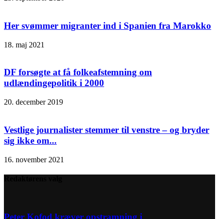
Her svømmer migranter ind i Spanien fra Marokko
18. maj 2021
DF forsøgte at få folkeafstemning om
udlændingepolitik i 2000
20. december 2019
Vestlige journalister stemmer til venstre – og bryder
sig ikke om...
16. november 2021
Redaktørens valg
Peter Kofod kræver opstramning i