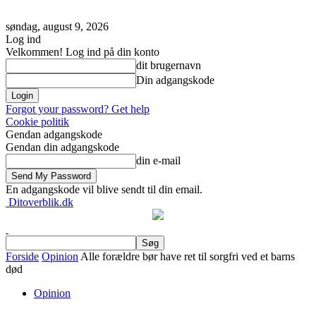
søndag, august 9, 2026
Log ind
Velkommen! Log ind på din konto
dit brugernavn
Din adgangskode
Forgot your password? Get help
Cookie politik
Gendan adgangskode
Gendan din adgangskode
din e-mail
En adgangskode vil blive sendt til din email.
Ditoverblik.dk
Forside
Opinion
Alle forældre bør have ret til sorgfri ved et barns
død
Opinion