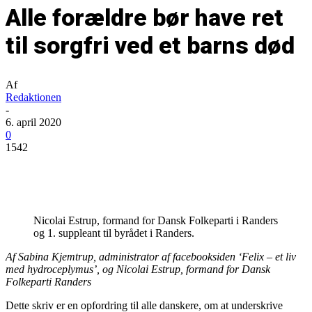
Alle forældre bør have ret
til sorgfri ved et barns død
Af
Redaktionen
-
6. april 2020
0
1542
Nicolai Estrup, formand for Dansk Folkeparti i Randers
og 1. suppleant til byrådet i Randers.
Af Sabina Kjemtrup, administrator af facebooksiden ‘Felix – et liv
med hydroceplymus’, og
Nicolai Estrup, formand for Dansk
Folkeparti Randers
Dette skriv er en opfordring til alle danskere, om at underskrive