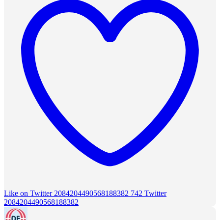
Like on Twitter 2084204490568188382
742
Twitter
2084204490568188382