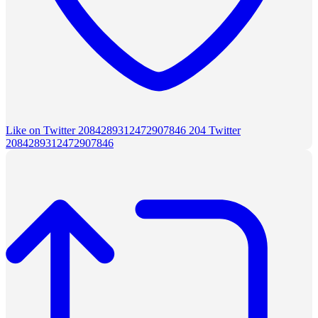
Like on Twitter 2084289312472907846
204
Twitter
2084289312472907846