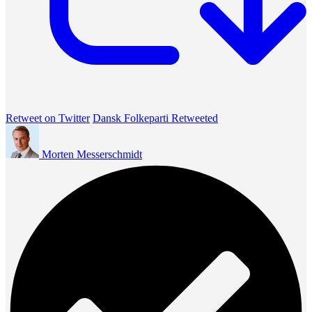
Retweet on Twitter
Dansk Folkeparti Retweeted
Morten Messerschmidt