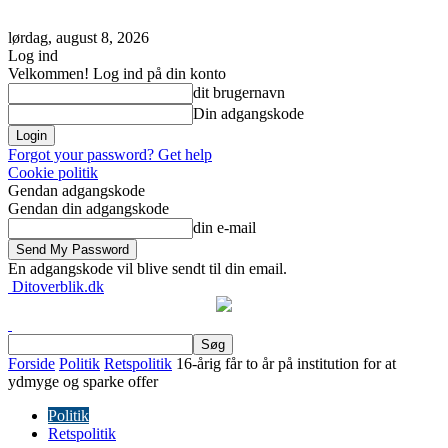
lørdag, august 8, 2026
Log ind
Velkommen! Log ind på din konto
dit brugernavn
Din adgangskode
Forgot your password? Get help
Cookie politik
Gendan adgangskode
Gendan din adgangskode
din e-mail
En adgangskode vil blive sendt til din email.
Ditoverblik.dk
Forside
Politik
Retspolitik
16-årig får to år på institution for at
ydmyge og sparke offer
Politik
Retspolitik