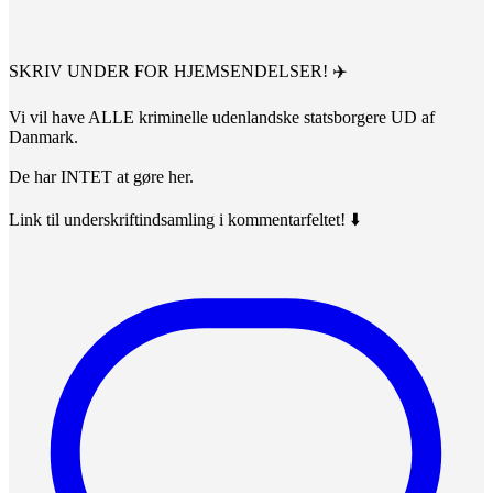
SKRIV UNDER FOR HJEMSENDELSER! ✈️
Vi vil have ALLE kriminelle udenlandske statsborgere UD af
Danmark.
De har INTET at gøre her.
Link til underskriftindsamling i kommentarfeltet! ⬇️