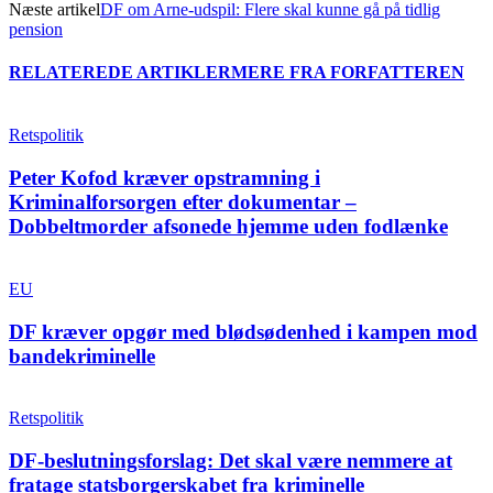
Næste artikel
DF om Arne-udspil: Flere skal kunne gå på tidlig
pension
RELATEREDE ARTIKLER
MERE FRA FORFATTEREN
Retspolitik
Peter Kofod kræver opstramning i
Kriminalforsorgen efter dokumentar –
Dobbeltmorder afsonede hjemme uden fodlænke
EU
DF kræver opgør med blødsødenhed i kampen mod
bandekriminelle
Retspolitik
DF-beslutningsforslag: Det skal være nemmere at
fratage statsborgerskabet fra kriminelle