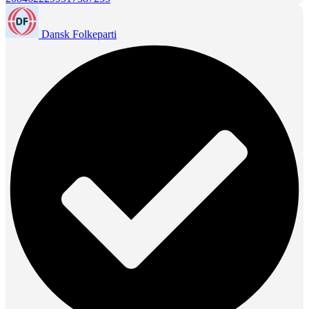
Dansk Folkeparti