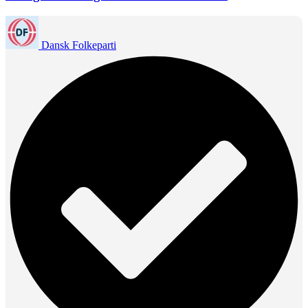
Dansk Folkeparti