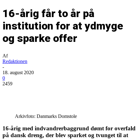
16-årig får to år på
institution for at ydmyge
og sparke offer
Af
Redaktionen
-
18. august 2020
0
2459
Arkivfoto: Danmarks Domstole
16-årig med indvandrerbaggrund dømt for overfald
på dansk dreng, der blev sparket og tvunget til at