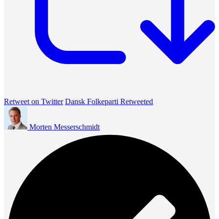
Retweet on Twitter
Dansk Folkeparti Retweeted
Morten Messerschmidt