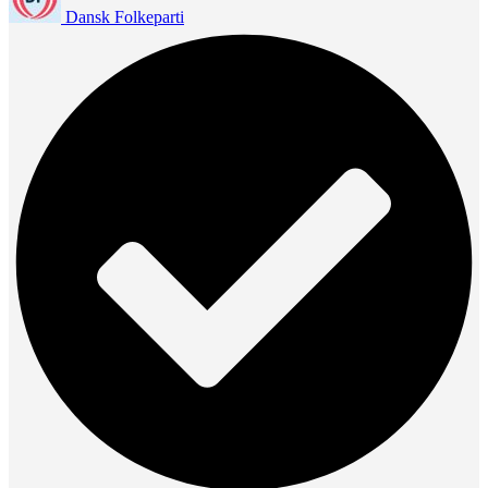
Dansk Folkeparti