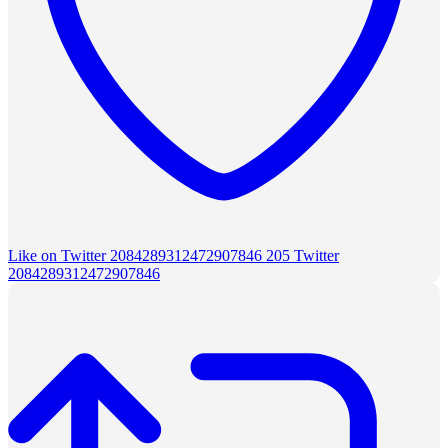
Like on Twitter 2084289312472907846
205
Twitter
2084289312472907846