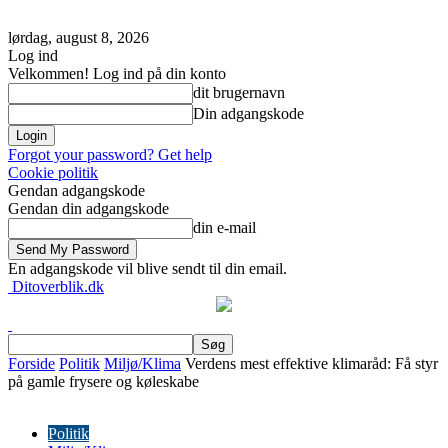
lørdag, august 8, 2026
Log ind
Velkommen! Log ind på din konto
dit brugernavn
Din adgangskode
Forgot your password? Get help
Cookie politik
Gendan adgangskode
Gendan din adgangskode
din e-mail
En adgangskode vil blive sendt til din email.
Ditoverblik.dk
Forside
Politik
Miljø/Klima
Verdens mest effektive klimaråd: Få styr
på gamle frysere og køleskabe
Politik