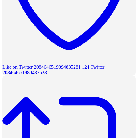
Like on Twitter 2084646519894835281
124
Twitter
2084646519894835281