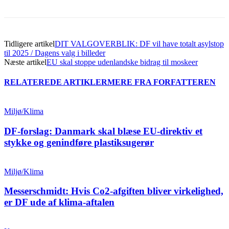
Tidligere artikel
DIT VALGOVERBLIK: DF vil have totalt asylstop
til 2025 / Dagens valg i billeder
Næste artikel
EU skal stoppe udenlandske bidrag til moskeer
RELATEREDE ARTIKLER
MERE FRA FORFATTEREN
Miljø/Klima
DF-forslag: Danmark skal blæse EU-direktiv et
stykke og genindføre plastiksugerør
Miljø/Klima
Messerschmidt: Hvis Co2-afgiften bliver virkelighed,
er DF ude af klima-aftalen