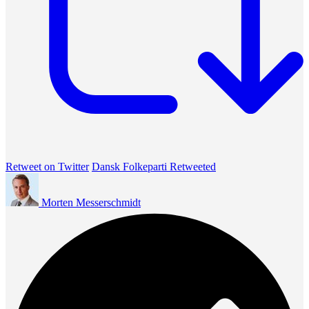
Retweet on Twitter
Dansk Folkeparti Retweeted
Morten Messerschmidt