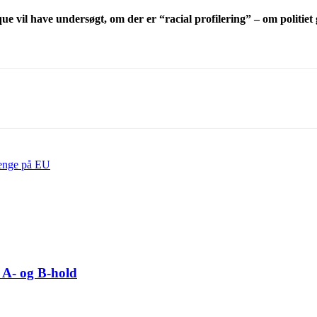
 vil have undersøgt, om der er “racial profilering” – om politiet g
penge på EU
 A- og B-hold