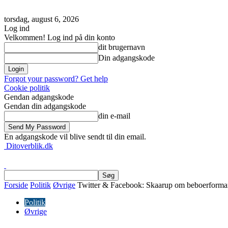
torsdag, august 6, 2026
Log ind
Velkommen! Log ind på din konto
dit brugernavn
Din adgangskode
Forgot your password? Get help
Cookie politik
Gendan adgangskode
Gendan din adgangskode
din e-mail
En adgangskode vil blive sendt til din email.
Ditoverblik.dk
Forside
Politik
Øvrige
Twitter & Facebook: Skaarup om beboerformand
Politik
Øvrige