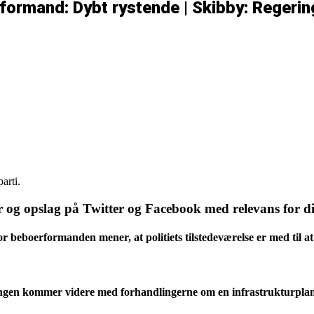
ormand: Dybt rystende | Skibby: Regerin
arti.
 og opslag på Twitter og Facebook med relevans for di
 beboerformanden mener, at politiets tilstedeværelse er med til at
ringen kommer videre med forhandlingerne om en infrastrukturpl