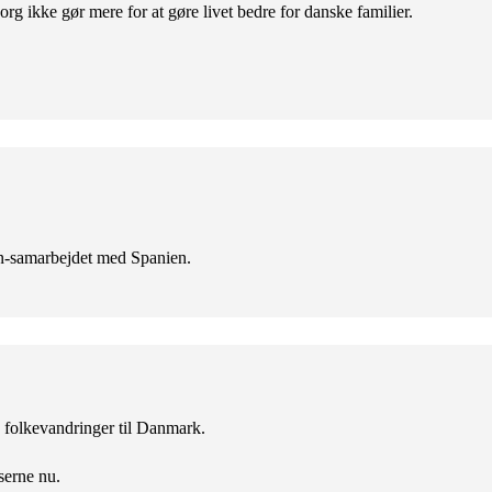
org ikke gør mere for at gøre livet bedre for danske familier.
en-samarbejdet med Spanien.
ke folkevandringer til Danmark.
serne nu.