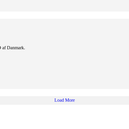
D af Danmark.
Load More