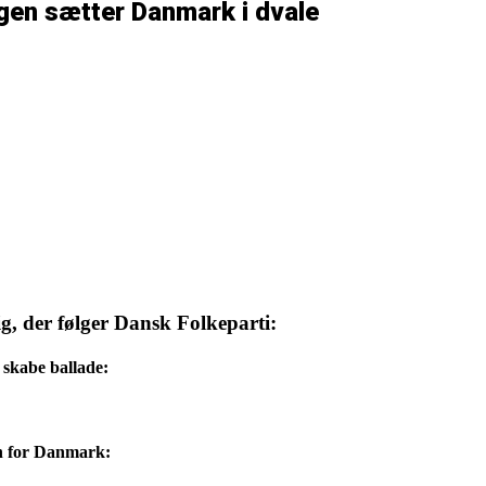
gen sætter Danmark i dvale
g, der følger Dansk Folkeparti:
 skabe ballade:
an for Danmark: