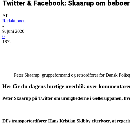
Twitter & Facebook: Skaarup om beboerf
Af
Redaktionen
-
9. juni 2020
0
1872
Del
Peter Skaarup, gruppeformand og retsordfører for Dansk Folkep
Her får du dagens hurtige overblik over kommentarer
Peter Skaarup
på Twitter om urolighederne i Gelleruppanen, hvor
DFs transportordfører
Hans Kristian Skibby
efterlyser, at rege