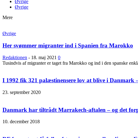
Øvrige
Øvrige
Mere
Øvrige
Her svømmer migranter ind i Spanien fra Marokko
Redaktionen
-
18. maj 2021
0
Tusindvis af migranter er taget fra Marokko og ind i den spanske enkl
I 1992 fik 321 palæstinensere lov at blive i Danmark –
23. september 2020
Danmark har tiltrådt Marrakech-aftalen – og det for
10. december 2018