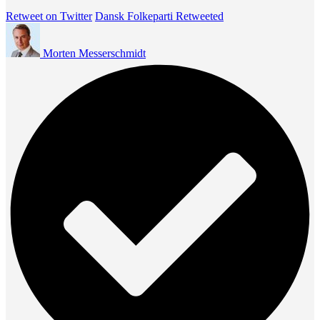
Retweet on Twitter
Dansk Folkeparti Retweeted
Morten Messerschmidt