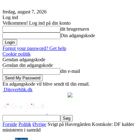
fredag, august 7, 2026
Log ind
Velkommen! Log ind på din konto
dit brugernavn
Din adgangskode
Forgot your password? Get help
Cookie politik
Gendan adgangskode
Gendan din adgangskode
din e-mail
En adgangskode vil blive sendt til din email.
Ditoverblik.dk
Forside
Politik
Øvrige
Svigt på Havregården Kostskole: DF kalder
ministeren i samråd