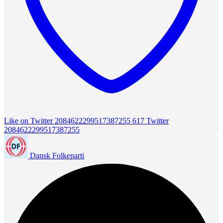
Like on Twitter 2084622299517387255
617
Twitter
2084622299517387255
Dansk Folkeparti