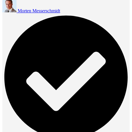
Morten Messerschmidt