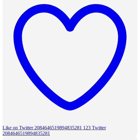
Like on Twitter 2084646519894835281
123
Twitter
2084646519894835281