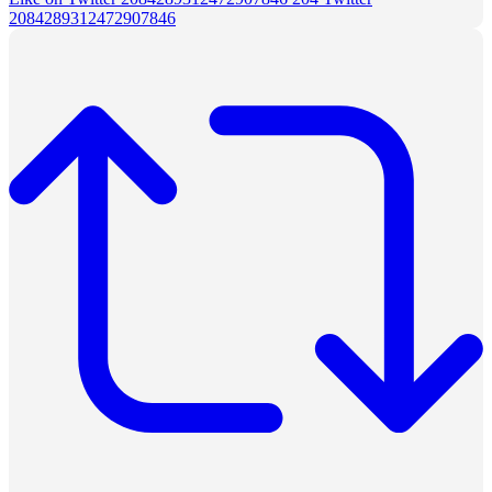
2084289312472907846