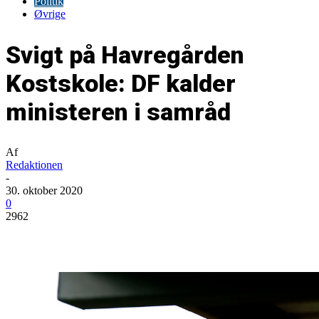
Politik
Øvrige
Svigt på Havregården
Kostskole: DF kalder
ministeren i samråd
Af
Redaktionen
-
30. oktober 2020
0
2962