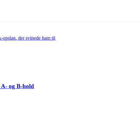
opslag, der svinede ham til
 A- og B-hold