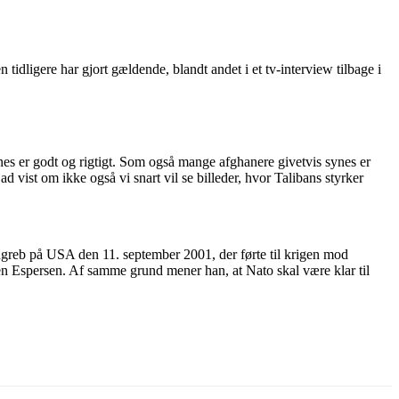
idligere har gjort gældende, blandt andet i et tv-interview tilbage i
 synes er godt og rigtigt. Som også mange afghanere givetvis synes er
ad vist om ikke også vi snart vil se billeder, hvor Talibans styrker
greb på USA den 11. september 2001, der førte til krigen mod
en Espersen. Af samme grund mener han, at Nato skal være klar til