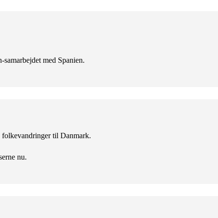
en-samarbejdet med Spanien.
ke folkevandringer til Danmark.
serne nu.