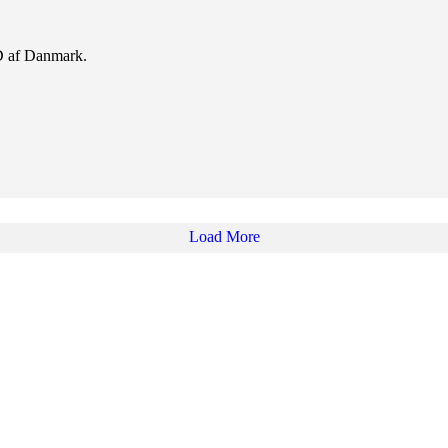
D af Danmark.
Load More