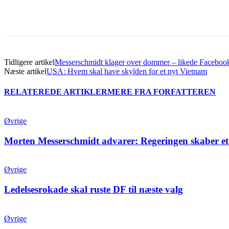
Del
Tidligere artikel
Messerschmidt klager over dommer – likede Facebook-
Næste artikel
USA: Hvem skal have skylden for et nyt Vietnam
RELATEREDE ARTIKLER
MERE FRA FORFATTEREN
Øvrige
Morten Messerschmidt advarer: Regeringen skaber et
Øvrige
Ledelsesrokade skal ruste DF til næste valg
Øvrige