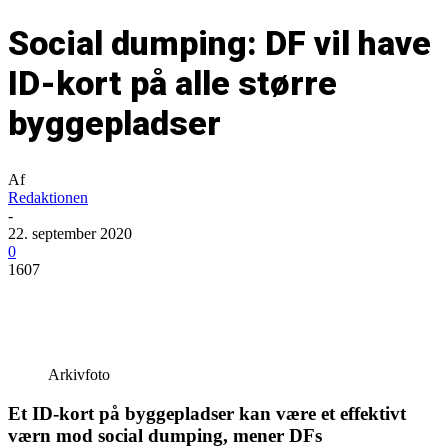
Social dumping: DF vil have
ID-kort på alle større
byggepladser
Af
Redaktionen
-
22. september 2020
0
1607
Arkivfoto
Et ID-kort på byggepladser kan være et effektivt
værn mod social dumping, mener DFs