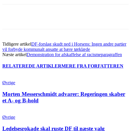
Tidligere artikel
DF-forslag skudt ned i Horsens: Ingen andre partier
vil forbyde kommunalt ansatte at bære tørklæde
Næste artikel
Demonstration for afskaffelse af racismeparagraffen
RELATEREDE ARTIKLER
MERE FRA FORFATTEREN
Øvrige
Morten Messerschmidt advarer: Regeringen skaber
et A- og B-hold
Øvrige
Ledelsesrokade skal ruste DF til næste valg