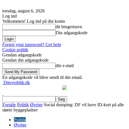
torsdag, august 6, 2026
Log ind
Velkommen! Log ind på din konto
dit brugernavn
Din adgangskode
Forgot your password? Get help
Cookie politik
Gendan adgangskode
Gendan din adgangskode
din e-mail
En adgangskode vil blive sendt til din email.
Ditoverblik.dk
Forside
Politik
Øvrige
Social dumping: DF vil have ID-kort på alle
større byggepladser
Politik
Øvrige