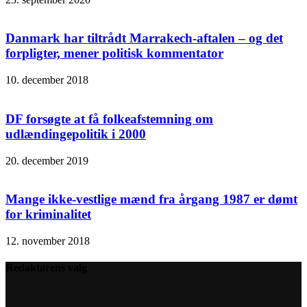
Danmark har tiltrådt Marrakech-aftalen – og det
forpligter, mener politisk kommentator
10. december 2018
DF forsøgte at få folkeafstemning om
udlændingepolitik i 2000
20. december 2019
Mange ikke-vestlige mænd fra årgang 1987 er dømt
for kriminalitet
12. november 2018
Redaktørens valg