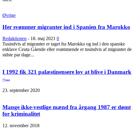
Øvrige
Her svømmer migranter ind i Spanien fra Marokko
Redaktionen
-
18. maj 2021
0
Tusindvis af migranter er taget fra Marokko og ind i den spanske
enklave Ceuta Gående eller svømmende er tusindvis af migranter de
sidste par dage...
I 1992 fik 321 palæstinensere lov at blive i Danmark
–...
23. september 2020
Mange ikke-vestlige mænd fra årgang 1987 er dømt
for kriminalitet
12. november 2018