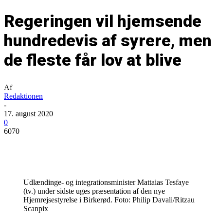
Regeringen vil hjemsende
hundredevis af syrere, men
de fleste får lov at blive
Af
Redaktionen
-
17. august 2020
0
6070
Udlændinge- og integrationsminister Mattaias Tesfaye
(tv.) under sidste uges præsentation af den nye
Hjemrejsestyrelse i Birkerød. Foto: Philip Davali/Ritzau
Scanpix