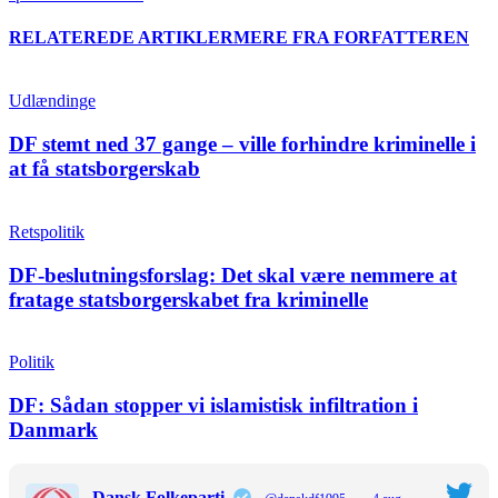
RELATEREDE ARTIKLER
MERE FRA FORFATTEREN
Udlændinge
DF stemt ned 37 gange – ville forhindre kriminelle i
at få statsborgerskab
Retspolitik
DF-beslutningsforslag: Det skal være nemmere at
fratage statsborgerskabet fra kriminelle
Politik
DF: Sådan stopper vi islamistisk infiltration i
Danmark
Dansk Folkeparti