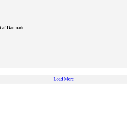
D af Danmark.
Load More