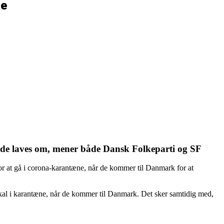
ne
nde laves om, mener både Dansk Folkeparti og SF
or at gå i corona-karantæne, når de kommer til Danmark for at
kal i karantæne, når de kommer til Danmark. Det sker samtidig med,