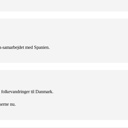
en-samarbejdet med Spanien.
ke folkevandringer til Danmark.
serne nu.