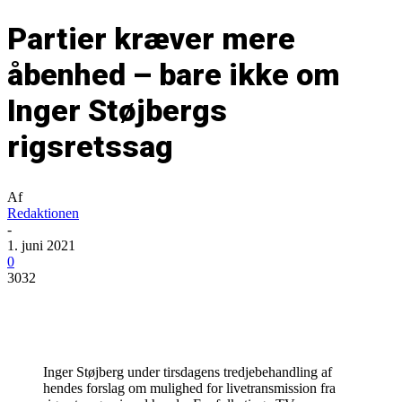
Partier kræver mere
åbenhed – bare ikke om
Inger Støjbergs
rigsretssag
Af
Redaktionen
-
1. juni 2021
0
3032
Inger Støjberg under tirsdagens tredjebehandling af
hendes forslag om mulighed for livetransmission fra