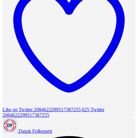
Like on Twitter 2084622299517387255
625
Twitter
2084622299517387255
Dansk Folkeparti