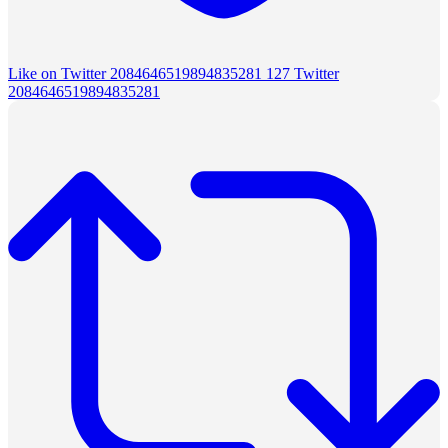
Like on Twitter 2084646519894835281
127
Twitter
2084646519894835281