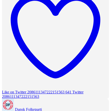
Like on Twitter 2086111347222151563
641
Twitter
2086111347222151563
Dansk Folkeparti