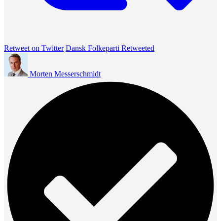
Retweet on Twitter
Dansk Folkeparti Retweeted
Morten Messerschmidt