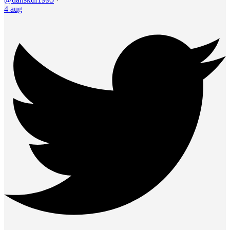
4 aug