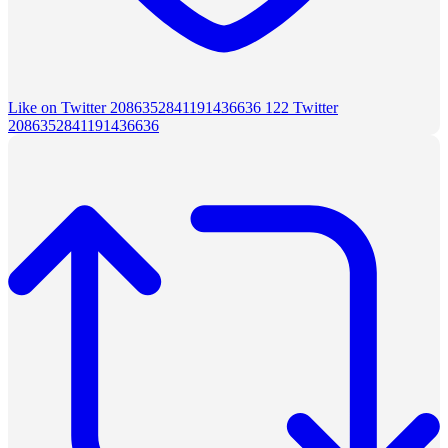
Like on Twitter 2086352841191436636
122
Twitter
2086352841191436636