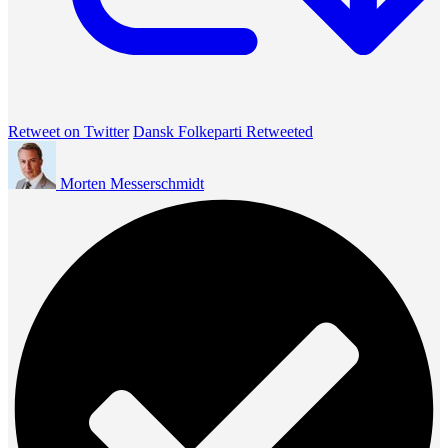
Retweet on Twitter
Dansk Folkeparti Retweeted
Morten Messerschmidt