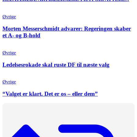
Øvrige
Morten Messerschmidt advarer: Regeringen skaber
et A- og B-hold
Øvrige
Ledelsesrokade skal ruste DF til næste valg
Øvrige
“Valget er klart. Det er os – eller dem”