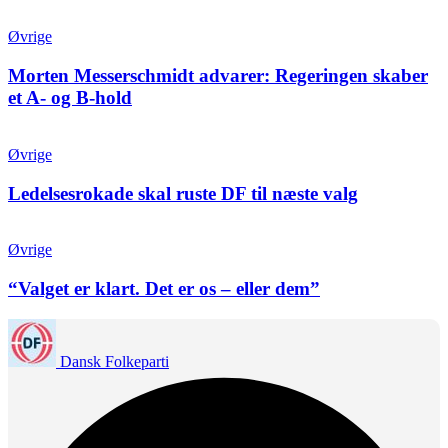
Øvrige
Morten Messerschmidt advarer: Regeringen skaber
et A- og B-hold
Øvrige
Ledelsesrokade skal ruste DF til næste valg
Øvrige
“Valget er klart. Det er os – eller dem”
Dansk Folkeparti