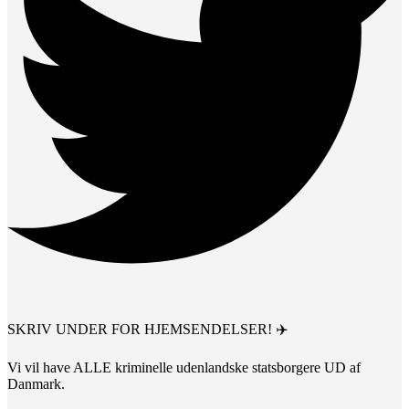
SKRIV UNDER FOR HJEMSENDELSER! ✈️
Vi vil have ALLE kriminelle udenlandske statsborgere UD af
Danmark.