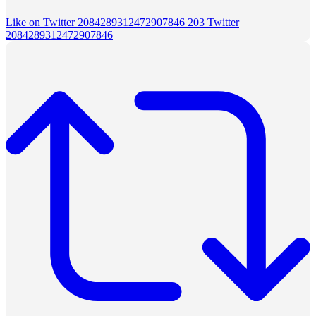
Like on Twitter 2084289312472907846
203
Twitter
2084289312472907846