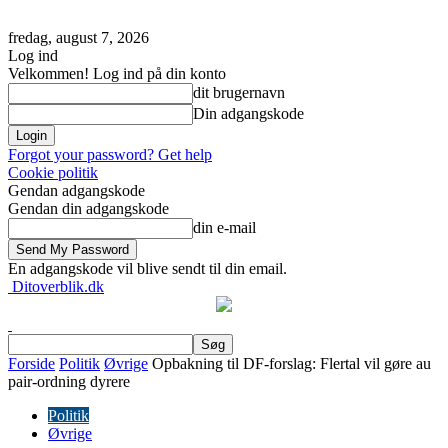
fredag, august 7, 2026
Log ind
Velkommen! Log ind på din konto
dit brugernavn
Din adgangskode
Forgot your password? Get help
Cookie politik
Gendan adgangskode
Gendan din adgangskode
din e-mail
En adgangskode vil blive sendt til din email.
Ditoverblik.dk
Forside
Politik
Øvrige
Opbakning til DF-forslag: Flertal vil gøre au
pair-ordning dyrere
Politik
Øvrige