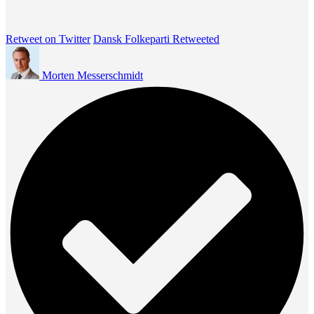
Retweet on Twitter
Dansk Folkeparti Retweeted
Morten Messerschmidt