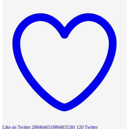
Like on Twitter 2084646519894835281
120
Twitter