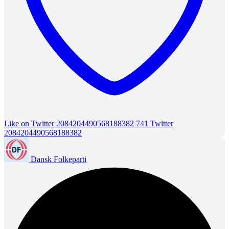
Like on Twitter 2084204490568188382
741
Twitter
2084204490568188382
Dansk Folkeparti