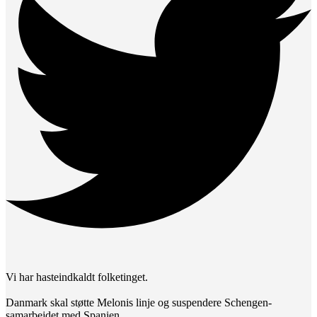
Vi har hasteindkaldt folketinget.
Danmark skal støtte Melonis linje og suspendere Schengen-
samarbejdet med Spanien.