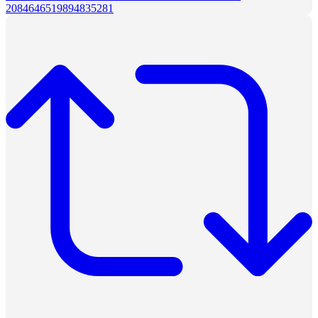
2084646519894835281