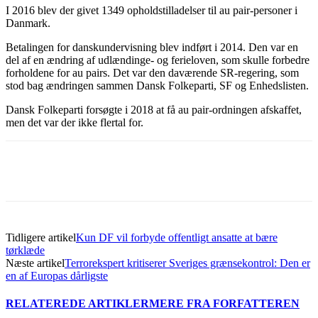
I 2016 blev der givet 1349 opholdstilladelser til au pair-personer i
Danmark.
Betalingen for danskundervisning blev indført i 2014. Den var en
del af en ændring af udlændinge- og ferieloven, som skulle forbedre
forholdene for au pairs. Det var den daværende SR-regering, som
stod bag ændringen sammen Dansk Folkeparti, SF og Enhedslisten.
Dansk Folkeparti forsøgte i 2018 at få au pair-ordningen afskaffet,
men det var der ikke flertal for.
Tidligere artikel
Kun DF vil forbyde offentligt ansatte at bære
tørklæde
Næste artikel
Terrorekspert kritiserer Sveriges grænsekontrol: Den er
en af Europas dårligste
RELATEREDE ARTIKLER
MERE FRA FORFATTEREN