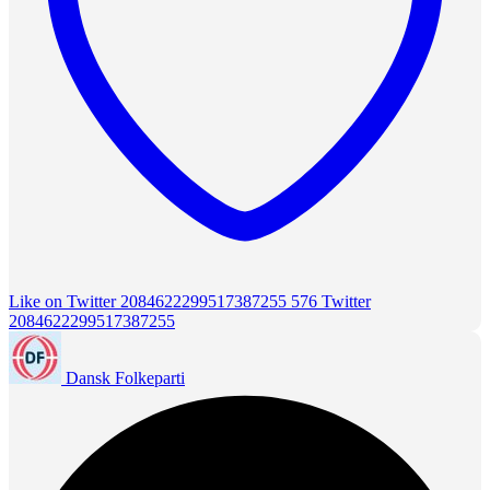
Like on Twitter 2084622299517387255
576
Twitter
2084622299517387255
Dansk Folkeparti