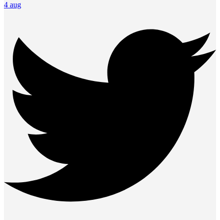
4 aug