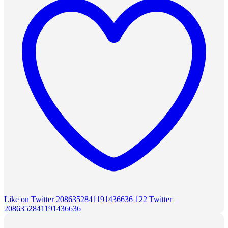
Like on Twitter 2086352841191436636
122
Twitter
2086352841191436636