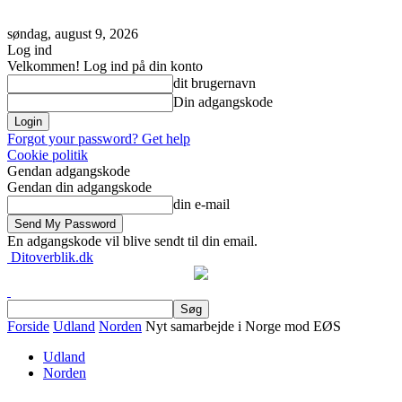
søndag, august 9, 2026
Log ind
Velkommen! Log ind på din konto
dit brugernavn
Din adgangskode
Forgot your password? Get help
Cookie politik
Gendan adgangskode
Gendan din adgangskode
din e-mail
En adgangskode vil blive sendt til din email.
Ditoverblik.dk
Forside
Udland
Norden
Nyt samarbejde i Norge mod EØS
Udland
Norden