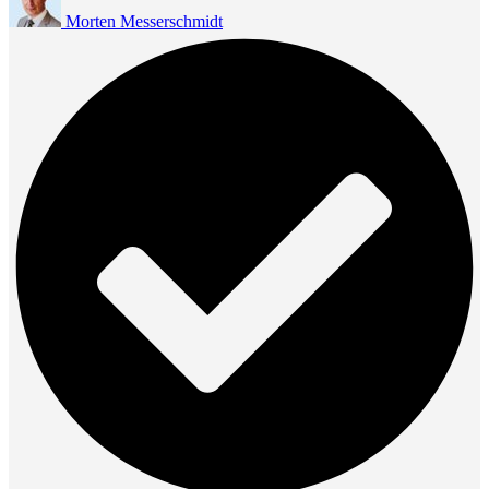
Morten Messerschmidt