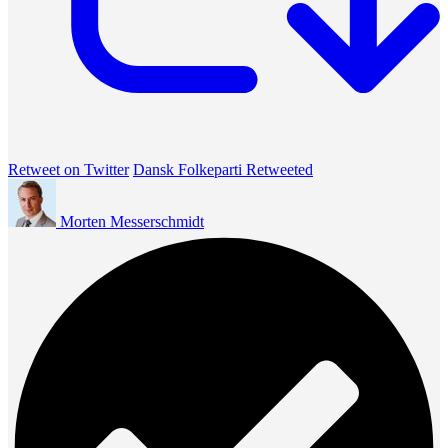
Retweet on Twitter
Dansk Folkeparti Retweeted
Morten Messerschmidt