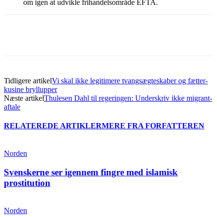
om igen at udvikle frihandelsområde EFTA.
Tidligere artikel
Vi skal ikke legitimere tvangsægteskaber og fætter-
kusine bryllupper
Næste artikel
Thulesen Dahl til regeringen: Underskriv ikke migrant-
aftale
RELATEREDE ARTIKLER
MERE FRA FORFATTEREN
Norden
Svenskerne ser igennem fingre med islamisk
prostitution
Norden