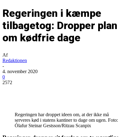
Regeringen i kæmpe
tilbagetog: Dropper plan
om kødfrie dage
Af
Redaktionen
-
4. november 2020
0
2572
Regeringen har droppet ideen om, at der ikke må
serveres kød i statens kantiner to dage om ugen. Foto:
Ólafur Steinar Gestsson/Ritzau Scanpix