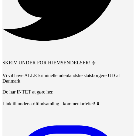
SKRIV UNDER FOR HJEMSENDELSER! ✈️
Vi vil have ALLE kriminelle udenlandske statsborgere UD af
Danmark.
De har INTET at gøre her.
Link til underskriftindsamling i kommentarfeltet! ⬇️