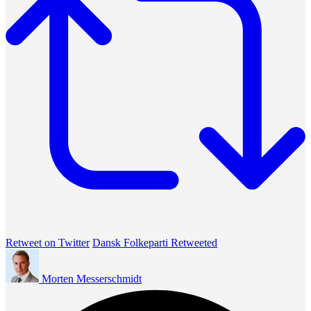
Retweet on Twitter
Dansk Folkeparti Retweeted
Morten Messerschmidt