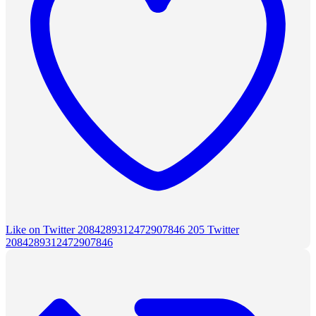
Like on Twitter 2084289312472907846
205
Twitter
2084289312472907846