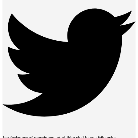
Jeg forlanger af regeringen, at vi ikke skal have afrikanske