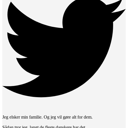
Jeg elsker min familie. Og jeg vil gøre alt for dem.
Sådan tror jeg, langt de fleste danskere har det.