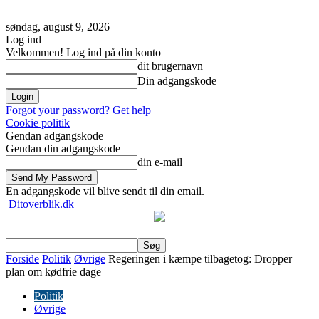
søndag, august 9, 2026
Log ind
Velkommen! Log ind på din konto
dit brugernavn
Din adgangskode
Forgot your password? Get help
Cookie politik
Gendan adgangskode
Gendan din adgangskode
din e-mail
En adgangskode vil blive sendt til din email.
Ditoverblik.dk
Forside
Politik
Øvrige
Regeringen i kæmpe tilbagetog: Dropper
plan om kødfrie dage
Politik
Øvrige