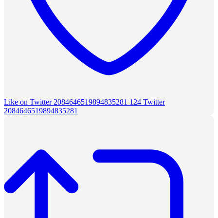
Like on Twitter 2084646519894835281
124
Twitter
2084646519894835281