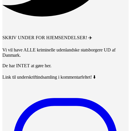
SKRIV UNDER FOR HJEMSENDELSER! ✈️
Vi vil have ALLE kriminelle udenlandske statsborgere UD af
Danmark.
De har INTET at gøre her.
Link til underskriftindsamling i kommentarfeltet! ⬇️