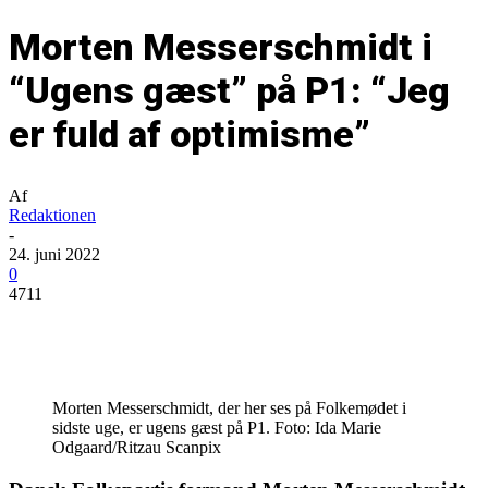
Morten Messerschmidt i
“Ugens gæst” på P1: “Jeg
er fuld af optimisme”
Af
Redaktionen
-
24. juni 2022
0
4711
Morten Messerschmidt, der her ses på Folkemødet i
sidste uge, er ugens gæst på P1. Foto: Ida Marie
Odgaard/Ritzau Scanpix