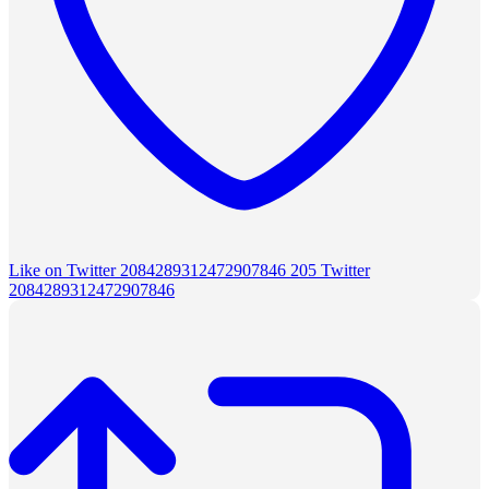
Like on Twitter 2084289312472907846
205
Twitter
2084289312472907846