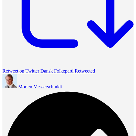
Retweet on Twitter
Dansk Folkeparti Retweeted
Morten Messerschmidt