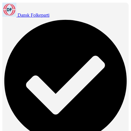
Dansk Folkeparti