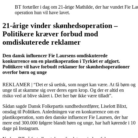
BT fortæller i dag om 21-årige Mathilde, der har vundet Fie L
operation hun vil have lavet.
21-årige vinder skønhedsoperation –
Politikere kræver forbud mod
omdiskuterede reklamer
Den dansk influencer Fie Laursens omdiskuterede
konkurrence om en plastikoperation i Tyrkiet er afgjort.
Politikere vil have forbudt reklamer for skønhedsoperationer
overfor børn og unge
REKLAMER | “Det er så uetisk, som noget kan være. At få børn og
unge til at skamme sig over deres egen krop. Og der er altid en
risiko ved at blive skåret i. Det her bør ikke være tilladt”.
Sådan sagde Dansk Folkepartis sundhedsordfører, Liselott Blixt,
onsdag til Politiken. Anledningen var en konkurrence om en
plastikoperation, som den danske influencer Fie Laursen, der har
mere end 300.000 følgere blandt børn og unge, har haft kørende i 10
dage på Instagram.