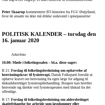
Peter Skaarup
kommenterer BT-historien fra FGU Østjylland,
hvor de ansatte nu ikke må drikke sodavand i spisepauserne:
POLITISK KALENDER – torsdag den
16. januar 2020
Arkivfoto
10.00: Møde i folketingssalen – bl.a. disse sager:
B 21:
Forslag til folketingsbeslutning om ophævelse af
henvisningskrav til fysioterapi.
Dansk Folkeparti foreslår at
ophæve kravet om henvisning fra egen læge for adgang til
tilskudsberettiget fysioterapibehandling. Borgere kan herefter
henvende sig direkte ved fysioterapeuten med tilskud fra det
offentlige.
B 17:
Forslag til folketingsbeslutning om aldersbetinget
skattefritagelse for arbejde som lægdommer eller