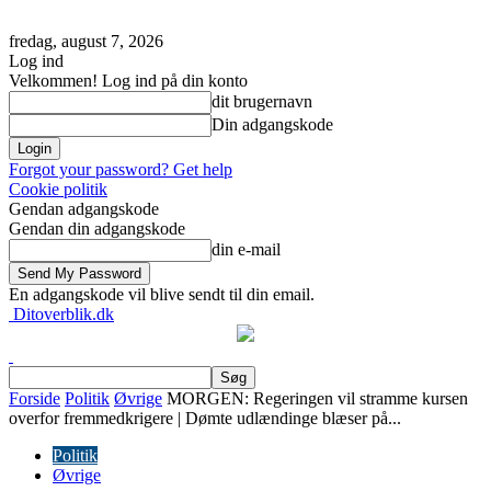
fredag, august 7, 2026
Log ind
Velkommen! Log ind på din konto
dit brugernavn
Din adgangskode
Forgot your password? Get help
Cookie politik
Gendan adgangskode
Gendan din adgangskode
din e-mail
En adgangskode vil blive sendt til din email.
Ditoverblik.dk
Forside
Politik
Øvrige
MORGEN: Regeringen vil stramme kursen
overfor fremmedkrigere | Dømte udlændinge blæser på...
Politik
Øvrige