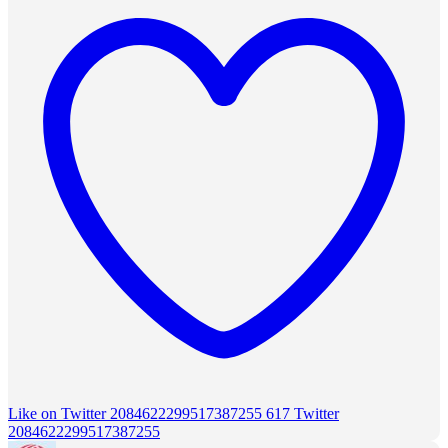
Like on Twitter 2084622299517387255
617
Twitter
2084622299517387255