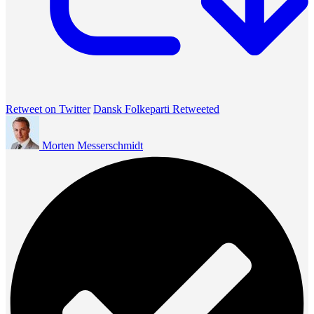
Retweet on Twitter
Dansk Folkeparti Retweeted
Morten Messerschmidt