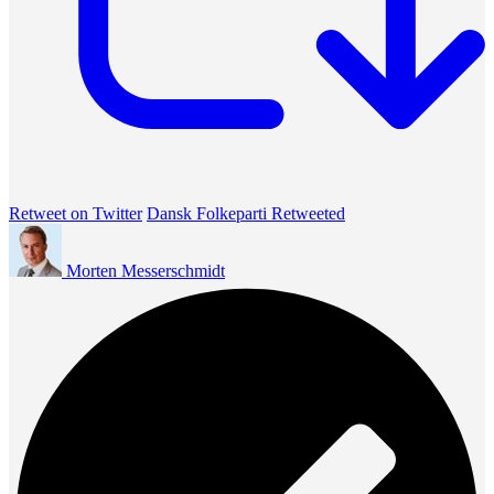
Retweet on Twitter
Dansk Folkeparti Retweeted
Morten Messerschmidt