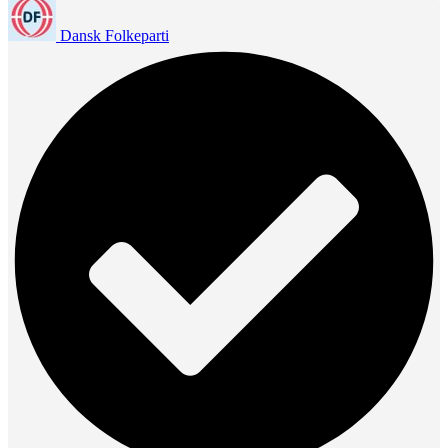
Dansk Folkeparti