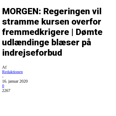
MORGEN: Regeringen vil
stramme kursen overfor
fremmedkrigere | Dømte
udlændinge blæser på
indrejseforbud
Af
Redaktionen
-
16. januar 2020
0
2267