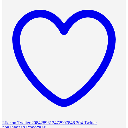
Like on Twitter 2084289312472907846
204
Twitter
2084289312472907846