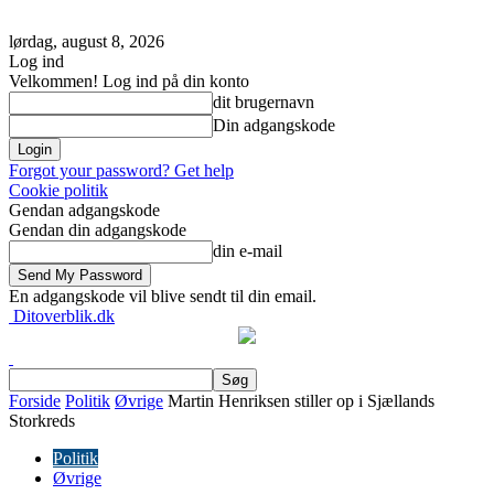
lørdag, august 8, 2026
Log ind
Velkommen! Log ind på din konto
dit brugernavn
Din adgangskode
Forgot your password? Get help
Cookie politik
Gendan adgangskode
Gendan din adgangskode
din e-mail
En adgangskode vil blive sendt til din email.
Ditoverblik.dk
Forside
Politik
Øvrige
Martin Henriksen stiller op i Sjællands
Storkreds
Politik
Øvrige