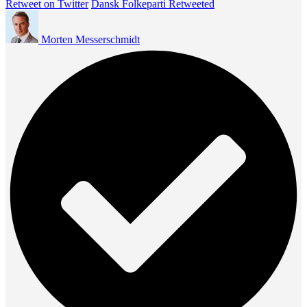
Retweet on Twitter
Dansk Folkeparti Retweeted
Morten Messerschmidt