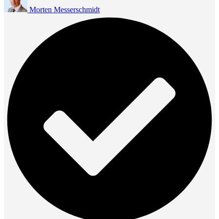
Morten Messerschmidt