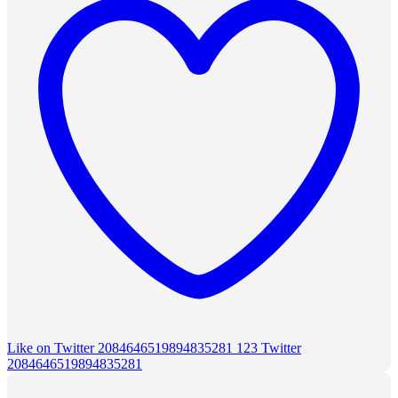
Like on Twitter 2084646519894835281
123
Twitter
2084646519894835281