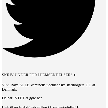
SKRIV UNDER FOR HJEMSENDELSER! ✈️
Vi vil have ALLE kriminelle udenlandske statsborgere UD af
Danmark.
De har INTET at gøre her.
Link til underskriftindsamling i kommentarfeltet! ⬇️