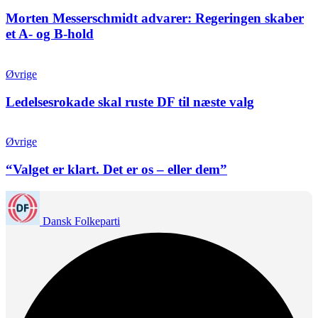
Morten Messerschmidt advarer: Regeringen skaber
et A- og B-hold
Øvrige
Ledelsesrokade skal ruste DF til næste valg
Øvrige
“Valget er klart. Det er os – eller dem”
Dansk Folkeparti