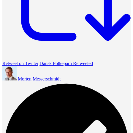
Retweet on Twitter
Dansk Folkeparti Retweeted
Morten Messerschmidt