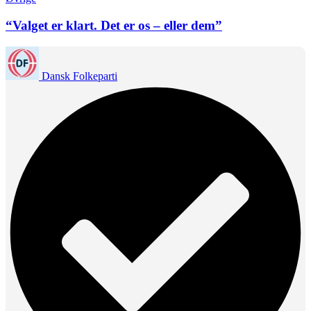
“Valget er klart. Det er os – eller dem”
Dansk Folkeparti