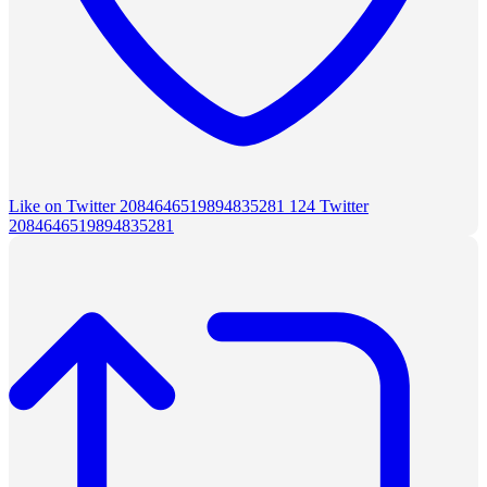
Like on Twitter 2084646519894835281
124
Twitter
2084646519894835281