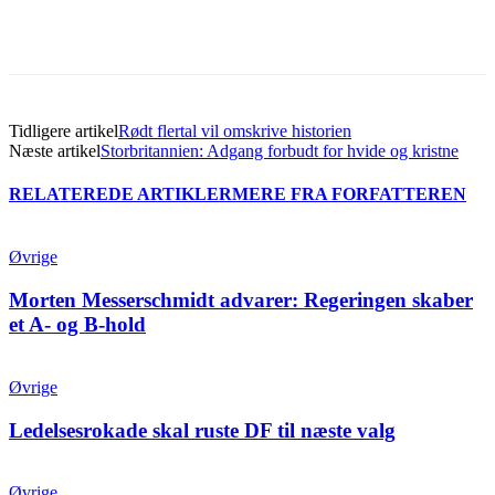
Tidligere artikel
Rødt flertal vil omskrive historien
Næste artikel
Storbritannien: Adgang forbudt for hvide og kristne
RELATEREDE ARTIKLER
MERE FRA FORFATTEREN
Øvrige
Morten Messerschmidt advarer: Regeringen skaber
et A- og B-hold
Øvrige
Ledelsesrokade skal ruste DF til næste valg
Øvrige