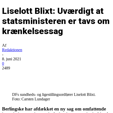
Liselott Blixt: Uværdigt at
statsministeren er tavs om
krænkelsessag
Af
Redaktionen
-
8. juni 2021
0
2489
DFs sundheds- og ligestillingsordfører Liselott Blixt.
Foto: Carsten Lundager
Berlingske har afdækket en ny sag om omfattende