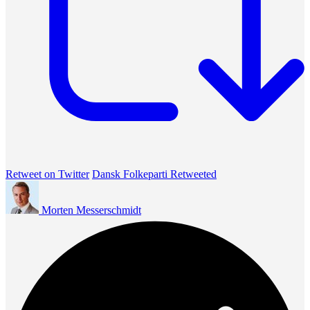
Retweet on Twitter
Dansk Folkeparti Retweeted
Morten Messerschmidt