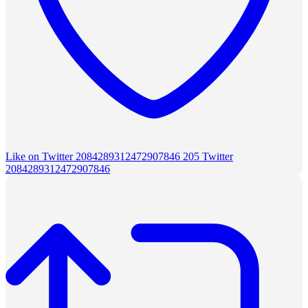
Like on Twitter 2084289312472907846
205
Twitter
2084289312472907846