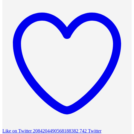
Like on Twitter 2084204490568188382
742
Twitter