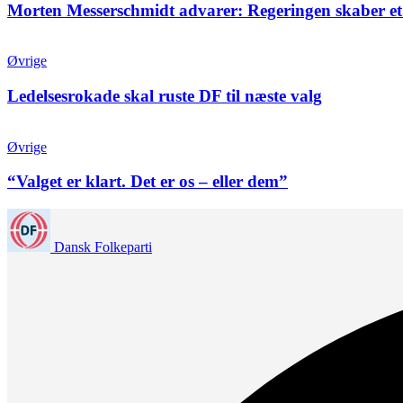
Morten Messerschmidt advarer: Regeringen skaber et
Øvrige
Ledelsesrokade skal ruste DF til næste valg
Øvrige
“Valget er klart. Det er os – eller dem”
Dansk Folkeparti