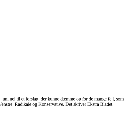
6. juni nej til et forslag, der kunne dæmme op for de mange fejl, som
Venstre, Radikale og Konservative. Det skriver Ekstra Bladet