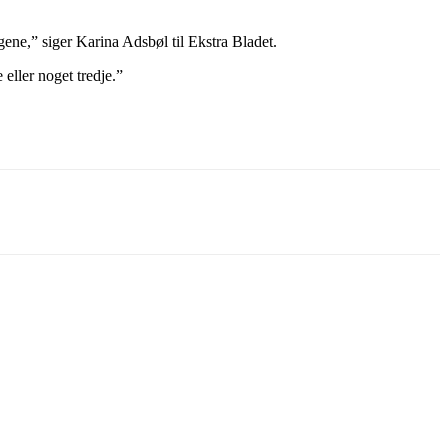
ngene,” siger Karina Adsbøl til Ekstra Bladet.
eller noget tredje.”