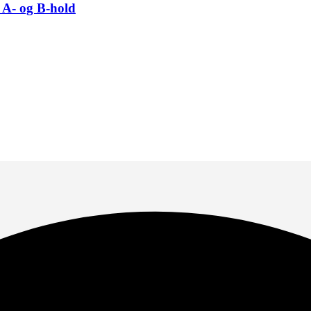
 A- og B-hold