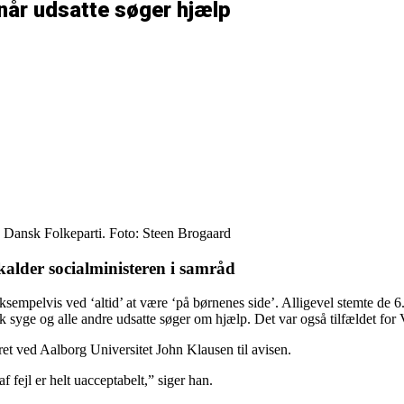
 når udsatte søger hjælp
l, Dansk Folkeparti. Foto: Steen Brogaard
kalder socialministeren i samråd
– eksempelvis ved ‘altid’ at være ‘på børnenes side’. Alligevel stemte de 
syge og alle andre udsatte søger om hjælp. Det var også tilfældet for 
lret ved Aalborg Universitet John Klausen til avisen.
 fejl er helt uacceptabelt,” siger han.