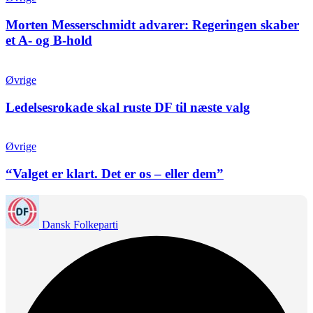
Morten Messerschmidt advarer: Regeringen skaber
et A- og B-hold
Øvrige
Ledelsesrokade skal ruste DF til næste valg
Øvrige
“Valget er klart. Det er os – eller dem”
Dansk Folkeparti