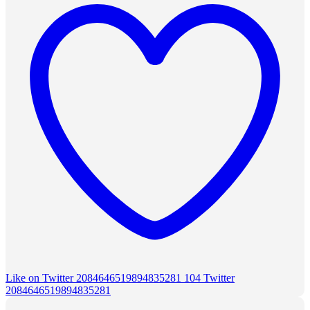
Like on Twitter 2084646519894835281
104
Twitter
2084646519894835281