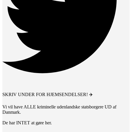
SKRIV UNDER FOR HJEMSENDELSER! ✈️
Vi vil have ALLE kriminelle udenlandske statsborgere UD af
Danmark.
De har INTET at gøre her.