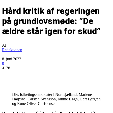
Hård kritik af regeringen
på grundlovsmøde: ”De
ældre står igen for skud”
Af
Redaktionen
-
8. juni 2022
0
4178
DFs folketingskandidater i Nordsjælland: Marlene
Harpsøe, Carsten Svensson, Jannie Bøgh, Gert Løfgren
og Rune Oliver Christensen.