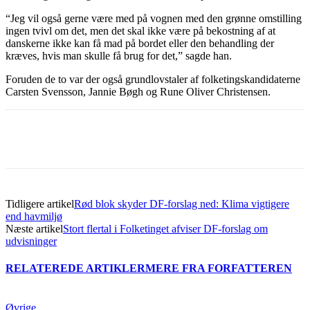
“Jeg vil også gerne være med på vognen med den grønne omstilling
ingen tvivl om det, men det skal ikke være på bekostning af at
danskerne ikke kan få mad på bordet eller den behandling der
kræves, hvis man skulle få brug for det,” sagde han.
Foruden de to var der også grundlovstaler af folketingskandidaterne
Carsten Svensson, Jannie Bøgh og Rune Oliver Christensen.
Tidligere artikel
Rød blok skyder DF-forslag ned: Klima vigtigere
end havmiljø
Næste artikel
Stort flertal i Folketinget afviser DF-forslag om
udvisninger
RELATEREDE ARTIKLER
MERE FRA FORFATTEREN
Øvrige