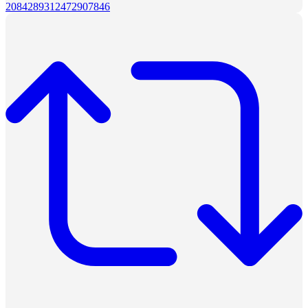
2084289312472907846