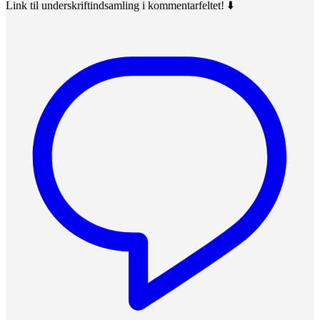
Link til underskriftindsamling i kommentarfeltet! ⬇️