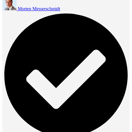
Morten Messerschmidt