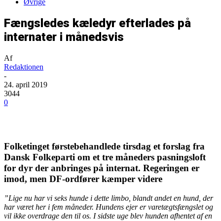
Øvrige
Fængsledes kæledyr efterlades på
internater i månedsvis
Af
Redaktionen
-
24. april 2019
3044
0
Folketinget førstebehandlede tirsdag et forslag fra
Dansk Folkeparti om et tre måneders pasningsloft
for dyr der anbringes på internat. Regeringen er
imod, men DF-ordfører kæmper videre
”Lige nu har vi seks hunde i dette limbo, blandt andet en hund, der
har været her i fem måneder. Hundens ejer er varetægtsfængslet og
vil ikke overdrage den til os. I sidste uge blev hunden afhentet af en