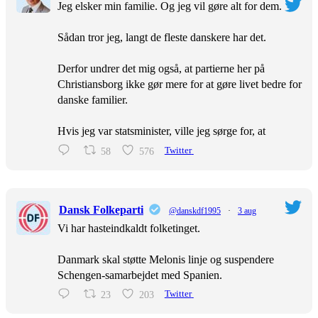
Jeg elsker min familie. Og jeg vil gøre alt for dem.
Sådan tror jeg, langt de fleste danskere har det.
Derfor undrer det mig også, at partierne her på
Christiansborg ikke gør mere for at gøre livet bedre for
danske familier.
Hvis jeg var statsminister, ville jeg sørge for, at
58
576
Twitter
Dansk Folkeparti
@danskdf1995
·
3 aug
Vi har hasteindkaldt folketinget.
Danmark skal støtte Melonis linje og suspendere
Schengen-samarbejdet med Spanien.
23
203
Twitter