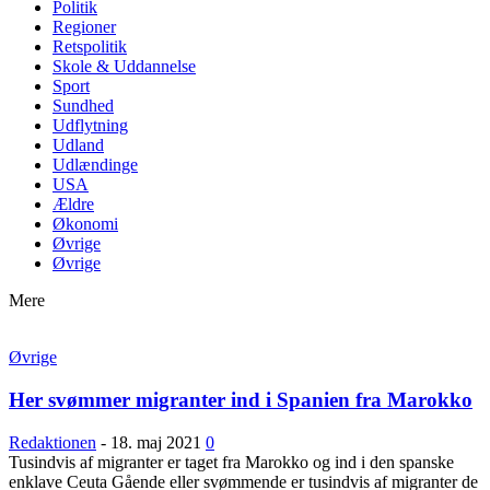
Politik
Regioner
Retspolitik
Skole & Uddannelse
Sport
Sundhed
Udflytning
Udland
Udlændinge
USA
Ældre
Økonomi
Øvrige
Øvrige
Mere
Øvrige
Her svømmer migranter ind i Spanien fra Marokko
Redaktionen
-
18. maj 2021
0
Tusindvis af migranter er taget fra Marokko og ind i den spanske
enklave Ceuta Gående eller svømmende er tusindvis af migranter de