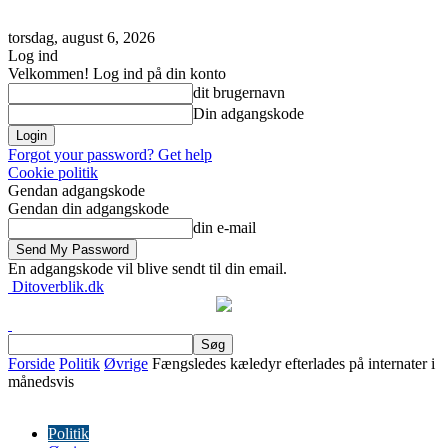
torsdag, august 6, 2026
Log ind
Velkommen! Log ind på din konto
dit brugernavn
Din adgangskode
Forgot your password? Get help
Cookie politik
Gendan adgangskode
Gendan din adgangskode
din e-mail
En adgangskode vil blive sendt til din email.
Ditoverblik.dk
Forside
Politik
Øvrige
Fængsledes kæledyr efterlades på internater i
månedsvis
Politik