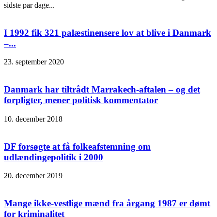
sidste par dage...
I 1992 fik 321 palæstinensere lov at blive i Danmark
–...
23. september 2020
Danmark har tiltrådt Marrakech-aftalen – og det
forpligter, mener politisk kommentator
10. december 2018
DF forsøgte at få folkeafstemning om
udlændingepolitik i 2000
20. december 2019
Mange ikke-vestlige mænd fra årgang 1987 er dømt
for kriminalitet