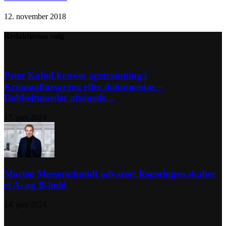
12. november 2018
Redaktørens valg
Peter Kofod kræver opstramning i
Kriminalforsorgen efter dokumentar –
Dobbeltmorder afsonede...
17. juni 2024
Morten Messerschmidt advarer: Regeringen skaber
et A- og B-hold
14. juni 2024