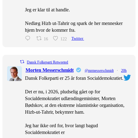
Jeg er klar til at handle.
Nedlæg Hizb ut-Tahrir og spark de her mennesker
hjem hvor de kommer fra.
16
122
Twitter
Dansk Folkeparti Retweeted
Morten Messerschmidt
@mrmesserschmidt
·
20h
Dansk Folkeparti er 25 år foran Socialdemokratiet.
Det er nu, i 2026, pludselig gået op for
Socialdemokratiet udlændingeminister, Morten
Bødskov, at den ekstreme islamistiske organisation,
Hizb-ut-Tahrir, bekymrer ham.
Jeg har ikke ord for, hvor langt bagud
Socialdemokratiet er