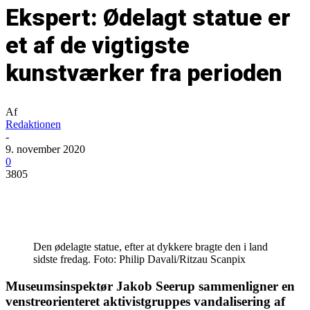
Ekspert: Ødelagt statue er
et af de vigtigste
kunstværker fra perioden
Af
Redaktionen
-
9. november 2020
0
3805
Den ødelagte statue, efter at dykkere bragte den i land
sidste fredag. Foto: Philip Davali/Ritzau Scanpix
Museumsinspektør Jakob Seerup sammenligner en
venstreorienteret aktivistgruppes vandalisering af