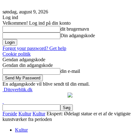
søndag, august 9, 2026
Log ind
Velkommen! Log ind på din konto
dit brugernavn
Din adgangskode
Forgot your password? Get help
Cookie politik
Gendan adgangskode
Gendan din adgangskode
din e-mail
En adgangskode vil blive sendt til din email.
Ditoverblik.dk
Forside
Kultur
Kultur
Ekspert: Ødelagt statue er et af de vigtigste
kunstværker fra perioden
Kultur