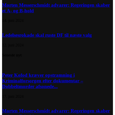
Morten Messerschmidt advarer: Regeringen skaber
et A- og B-hold
14. juni 2024
Ledelsesrokade skal ruste DF til næste valg
12. juni 2024
Seneste nyt
Peter Kofod kræver opstramning i
Kriminalforsorgen efter dokumentar –
Dobbeltmorder afsonede...
17. juni 2024
Morten Messerschmidt advarer: Regeringen skaber