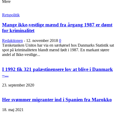
Mere
Retspolitik
Mange ikke-vestlige mænd fra årgang 1987 er dømt
for kriminalitet
Redaktionen
-
12. november 2018
0
Tænketanken Unitos har via en særkørsel hos Danmarks Statistik sat
spot på kriminaliteten blandt mænd født i 1987. En markant større
andel af Ikke-vestlige...
I 1992 fik 321 palæstinensere lov at blive i Danmark
–...
23. september 2020
Her svømmer migranter ind i Spanien fra Marokko
18. maj 2021