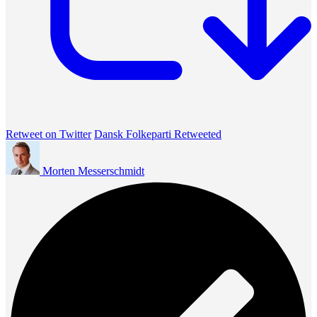
Retweet on Twitter
Dansk Folkeparti Retweeted
Morten Messerschmidt