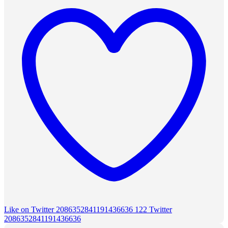
Like on Twitter 2086352841191436636
122
Twitter
2086352841191436636