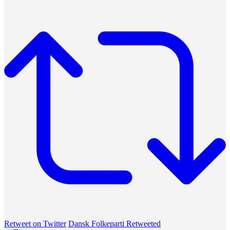
Retweet on Twitter
Dansk Folkeparti Retweeted