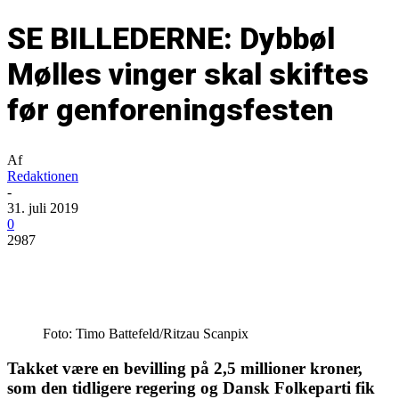
SE BILLEDERNE: Dybbøl
Mølles vinger skal skiftes
før genforeningsfesten
Af
Redaktionen
-
31. juli 2019
0
2987
Foto: Timo Battefeld/Ritzau Scanpix
Takket være en bevilling på 2,5 millioner kroner,
som den tidligere regering og Dansk Folkeparti fik