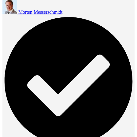
Morten Messerschmidt