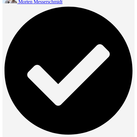
Morten Messerschmidt