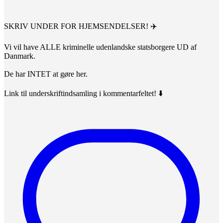
SKRIV UNDER FOR HJEMSENDELSER! ✈️
Vi vil have ALLE kriminelle udenlandske statsborgere UD af
Danmark.
De har INTET at gøre her.
Link til underskriftindsamling i kommentarfeltet! ⬇️