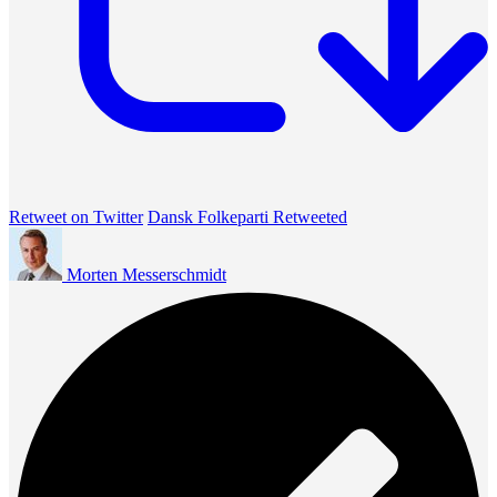
Retweet on Twitter
Dansk Folkeparti Retweeted
Morten Messerschmidt