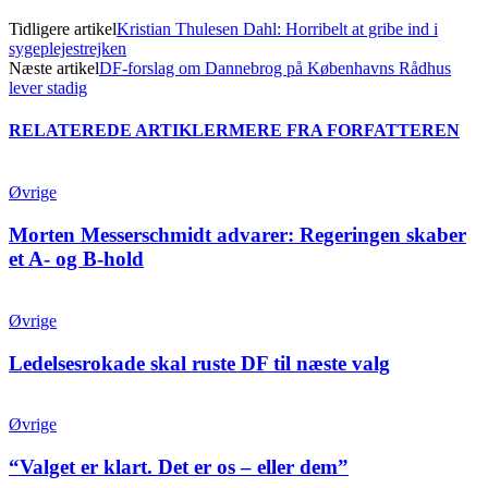
Tidligere artikel
Kristian Thulesen Dahl: Horribelt at gribe ind i
sygeplejestrejken
Næste artikel
DF-forslag om Dannebrog på Københavns Rådhus
lever stadig
RELATEREDE ARTIKLER
MERE FRA FORFATTEREN
Øvrige
Morten Messerschmidt advarer: Regeringen skaber
et A- og B-hold
Øvrige
Ledelsesrokade skal ruste DF til næste valg
Øvrige
“Valget er klart. Det er os – eller dem”