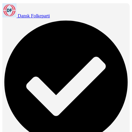
Dansk Folkeparti