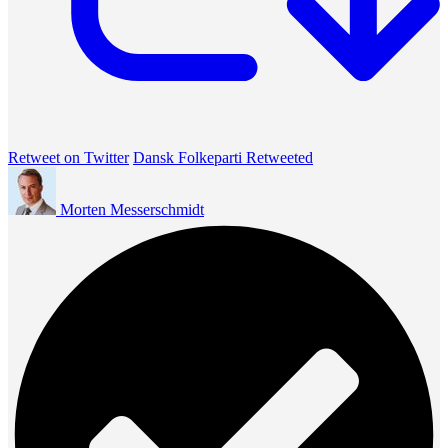
Retweet on Twitter
Dansk Folkeparti Retweeted
Morten Messerschmidt