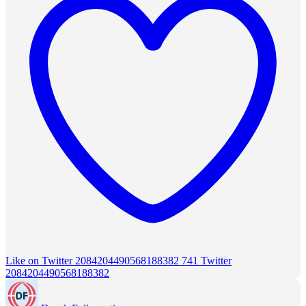
Like on Twitter 2084204490568188382
741
Twitter
2084204490568188382