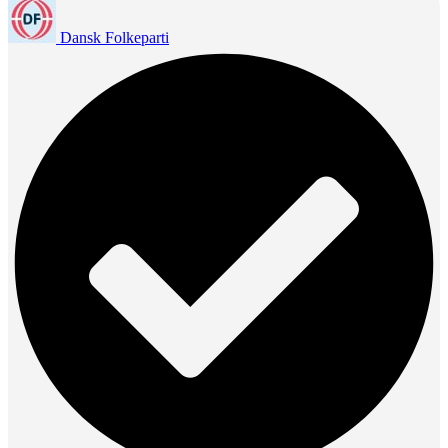
Dansk Folkeparti