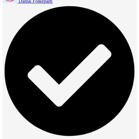
Dansk Folkeparti