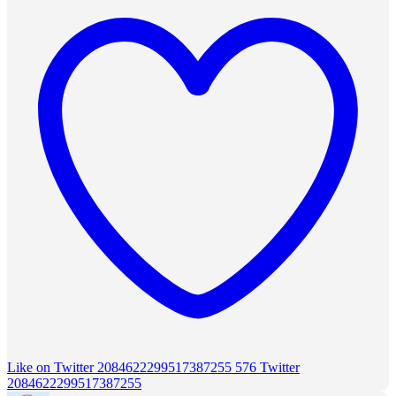
Like on Twitter 2084622299517387255
576
Twitter
2084622299517387255