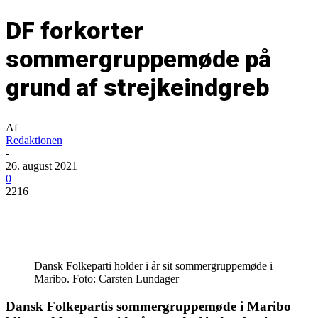
DF forkorter
sommergruppemøde på
grund af strejkeindgreb
Af
Redaktionen
-
26. august 2021
0
2216
Dansk Folkeparti holder i år sit sommergruppemøde i
Maribo. Foto: Carsten Lundager
Dansk Folkepartis sommergruppemøde i Maribo