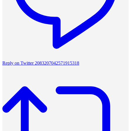
Reply on Twitter 2083207042571915318