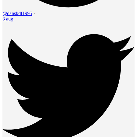
@danskdf1995
·
3 aug