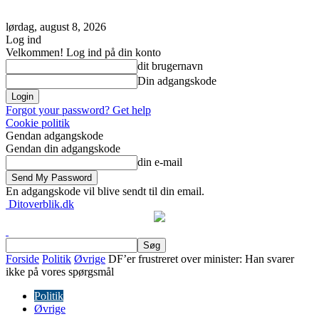
lørdag, august 8, 2026
Log ind
Velkommen! Log ind på din konto
dit brugernavn
Din adgangskode
Forgot your password? Get help
Cookie politik
Gendan adgangskode
Gendan din adgangskode
din e-mail
En adgangskode vil blive sendt til din email.
Ditoverblik.dk
Forside
Politik
Øvrige
DF’er frustreret over minister: Han svarer
ikke på vores spørgsmål
Politik
Øvrige