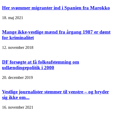
Her svømmer migranter ind i Spanien fra Marokko
18. maj 2021
Mange ikke-vestlige mænd fra årgang 1987 er dømt
for kriminalitet
12. november 2018
DF forsøgte at få folkeafstemning om
udlændingepolitik i 2000
20. december 2019
Vestlige journalister stemmer til venstre – og bryder
sig ikke om...
16. november 2021