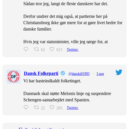
Sådan tror jeg, langt de fleste danskere har det.
Derfor undrer det mig også, at partierne her på
Christiansborg ikke gør mere for at gøre livet bedre for
danske familier.
Hvis jeg var statsminister, ville jeg sørge for, at
62
621
Twitter
Dansk Folkeparti
@danskdf1995
·
3 aug
Vi har hasteindkaldt folketinget.
Danmark skal støtte Melonis linje og suspendere
Schengen-samarbejdet med Spanien.
22
205
Twitter