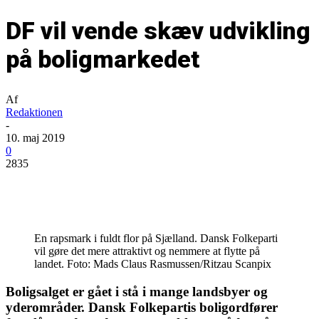
DF vil vende skæv udvikling
på boligmarkedet
Af
Redaktionen
-
10. maj 2019
0
2835
En rapsmark i fuldt flor på Sjælland. Dansk Folkeparti
vil gøre det mere attraktivt og nemmere at flytte på
landet. Foto: Mads Claus Rasmussen/Ritzau Scanpix
Boligsalget er gået i stå i mange landsbyer og
yderområder. Dansk Folkepartis boligordfører