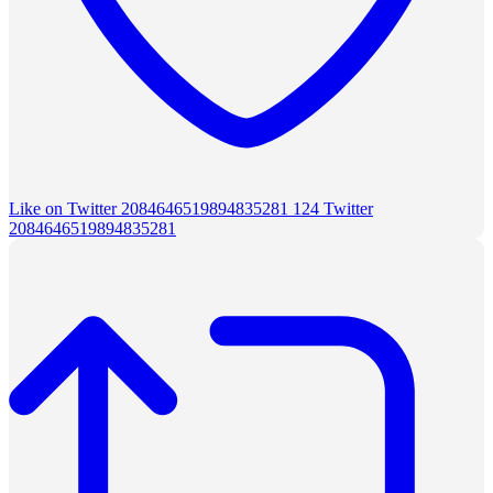
Like on Twitter 2084646519894835281
124
Twitter
2084646519894835281