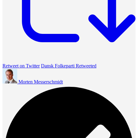
Retweet on Twitter
Dansk Folkeparti Retweeted
Morten Messerschmidt