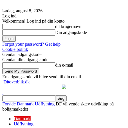
lørdag, august 8, 2026
Log ind
Velkommen! Log ind på din konto
dit brugernavn
Din adgangskode
Forgot your password? Get help
Cookie politik
Gendan adgangskode
Gendan din adgangskode
din e-mail
En adgangskode vil blive sendt til din email.
Ditoverblik.dk
Forside
Danmark
Udflytning
DF vil vende skæv udvikling på
boligmarkedet
Danmark
Udflytning