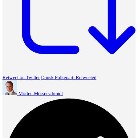
Retweet on Twitter
Dansk Folkeparti Retweeted
Morten Messerschmidt