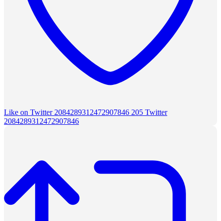
Like on Twitter 2084289312472907846
205
Twitter
2084289312472907846