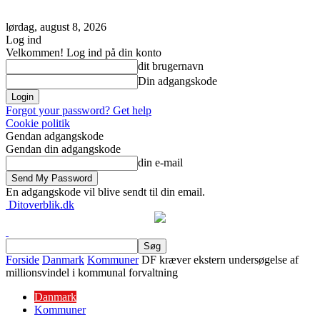
lørdag, august 8, 2026
Log ind
Velkommen! Log ind på din konto
dit brugernavn
Din adgangskode
Forgot your password? Get help
Cookie politik
Gendan adgangskode
Gendan din adgangskode
din e-mail
En adgangskode vil blive sendt til din email.
Ditoverblik.dk
Forside
Danmark
Kommuner
DF kræver ekstern undersøgelse af
millionsvindel i kommunal forvaltning
Danmark
Kommuner