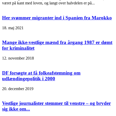
været på kant med loven, og langt over halvdelen er på...
Her svømmer migranter ind i Spanien fra Marokko
18. maj 2021
Mange ikke-vestlige mænd fra årgang 1987 er dømt
for kriminalitet
12. november 2018
DF forsøgte at få folkeafstemning om
udlændingepolitik i 2000
20. december 2019
Vestlige journalister stemmer til venstre – og bryder
sig ikke om...