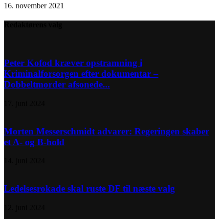
16. november 2021
Redaktørens valg
Peter Kofod kræver opstramning i
Kriminalforsorgen efter dokumentar –
Dobbeltmorder afsonede...
17. juni 2024
Morten Messerschmidt advarer: Regeringen skaber
et A- og B-hold
14. juni 2024
Ledelsesrokade skal ruste DF til næste valg
12. juni 2024