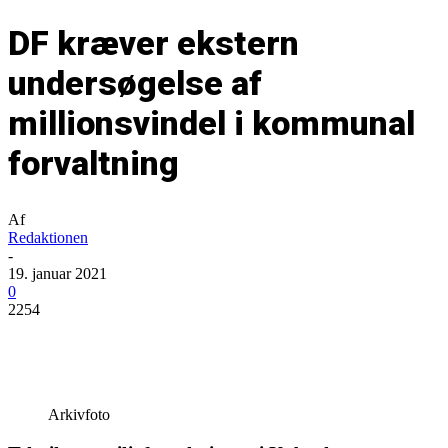
DF kræver ekstern
undersøgelse af
millionsvindel i kommunal
forvaltning
Af
Redaktionen
-
19. januar 2021
0
2254
Arkivfoto