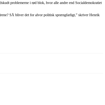
 udskudt problemerne i rød blok, hvor alle andre end Socialdemokratiet
ne? SÅ bliver det for alvor politisk sprængfarligt,” skriver Henrik