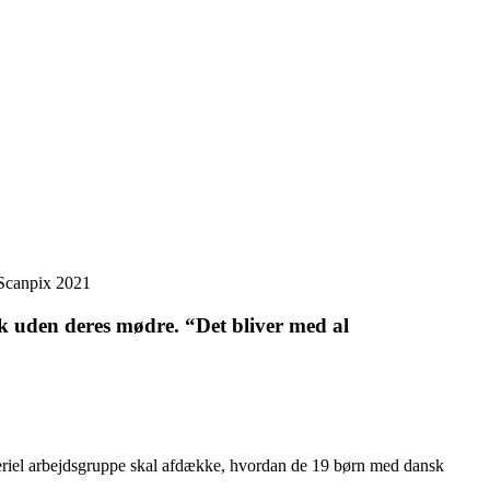
 Scanpix 2021
rk uden deres mødre. “Det bliver med al
steriel arbejdsgruppe skal afdække, hvordan de 19 børn med dansk