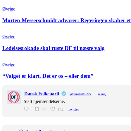
Øvrige
Morten Messerschmidt advarer: Regeringen skaber et
Øvrige
Ledelsesrokade skal ruste DF til næste valg
Øvrige
“Valget er klart. Det er os – eller dem”
Dansk Folkeparti
@danskdf1995
·
4 aug
Start hjemsendelserne.
20
124
Twitter