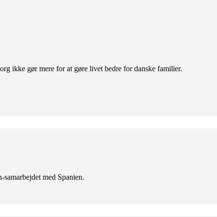
org ikke gør mere for at gøre livet bedre for danske familier.
en-samarbejdet med Spanien.