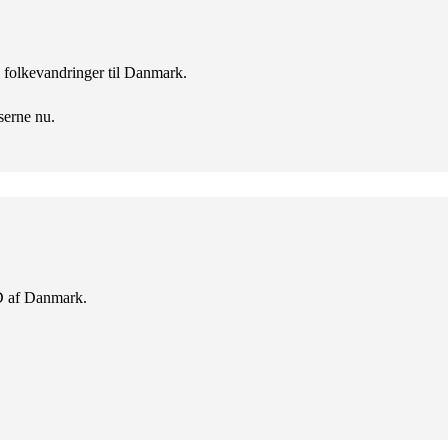
ke folkevandringer til Danmark.
serne nu.
D af Danmark.