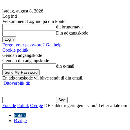
lørdag, august 8, 2026
Log ind
Velkommen! Log ind på din konto
dit brugernavn
Din adgangskode
Forgot your password? Get help
Cookie politik
Gendan adgangskode
Gendan din adgangskode
din e-mail
En adgangskode vil blive sendt til din email.
Ditoverblik.dk
Forside
Politik
Øvrige
DF kalder regeringen i samråd efter aftale om 
Politik
Øvrige