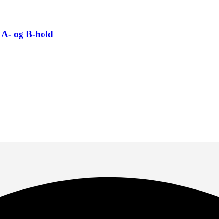
 A- og B-hold