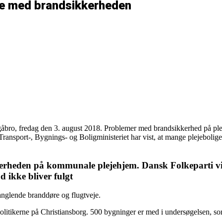
ke med brandsikkerheden
åbro, fredag den 3. august 2018. Problemer med brandsikkerhed på pleje
ransport-, Bygnings- og Boligministeriet har vist, at mange plejeboliger
erheden på kommunale plejehjem. Dansk Folkeparti vi
 ikke bliver fulgt
anglende branddøre og flugtveje.
tikerne på Christiansborg. 500 bygninger er med i undersøgelsen, som 