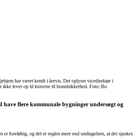
hjem har været kendt i årevis. Det oplyser vicedirektør i
 ikke lever op til kravene til brandsikkerhed. Foto: Bo
l have flere kommunale bygninger undersøgt og
er foreløbig, og det er reglen mere end undtagelsen, at der sjuskes