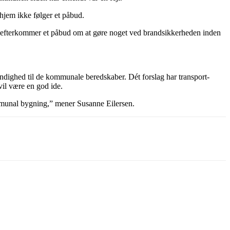
ehjem ikke følger et påbud.
ke efterkommer et påbud om at gøre noget ved brandsikkerheden inden
ndighed til de kommunale beredskaber. Dét forslag har transport-
vil være en god ide.
kommunal bygning,” mener Susanne Eilersen.