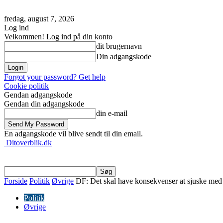
fredag, august 7, 2026
Log ind
Velkommen! Log ind på din konto
dit brugernavn
Din adgangskode
Forgot your password? Get help
Cookie politik
Gendan adgangskode
Gendan din adgangskode
din e-mail
En adgangskode vil blive sendt til din email.
Ditoverblik.dk
Forside
Politik
Øvrige
DF: Det skal have konsekvenser at sjuske med
Politik
Øvrige