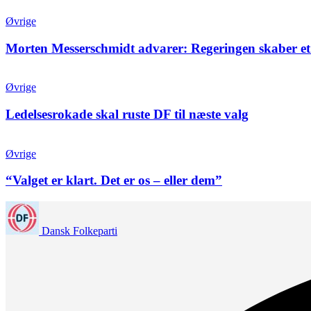
Øvrige
Morten Messerschmidt advarer: Regeringen skaber et
Øvrige
Ledelsesrokade skal ruste DF til næste valg
Øvrige
“Valget er klart. Det er os – eller dem”
Dansk Folkeparti