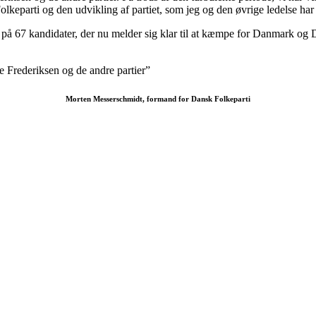
lkeparti og den udvikling af partiet, som jeg og den øvrige ledelse har
d på 67 kandidater, der nu melder sig klar til at kæmpe for Danmark og 
te Frederiksen og de andre partier”
Morten Messerschmidt, formand for Dansk Folkeparti