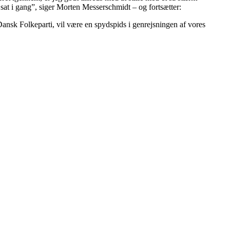
 sat i gang”, siger Morten Messerschmidt – og fortsætter:
Dansk Folkeparti, vil være en spydspids i genrejsningen af vores