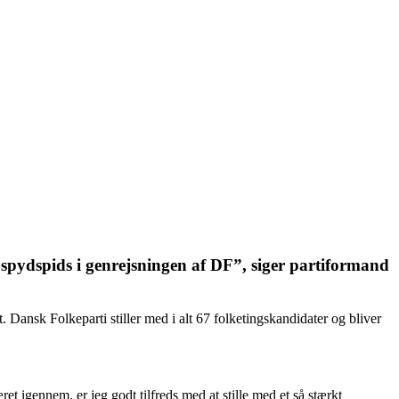
en spydspids i genrejsningen af DF”, siger partiformand
. Dansk Folkeparti stiller med i alt 67 folketingskandidater og bliver
ret igennem, er jeg godt tilfreds med at stille med et så stærkt