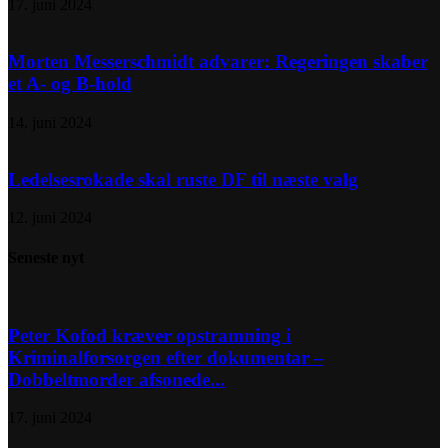
17. juni 2024
Morten Messerschmidt advarer: Regeringen skaber
et A- og B-hold
14. juni 2024
Ledelsesrokade skal ruste DF til næste valg
12. juni 2024
Seneste nyt
Peter Kofod kræver opstramning i
Kriminalforsorgen efter dokumentar –
Dobbeltmorder afsonede...
17. juni 2024