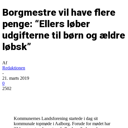
Borgmestre vil have flere
penge: “Ellers løber
udgifterne til børn og ældre
løbsk”
Af
Redaktionen
-
21. marts 2019
0
2502
Kommunernes Landsforening startede i dag sit
kommunale topmøde i Aalborg. Forude for mødet har