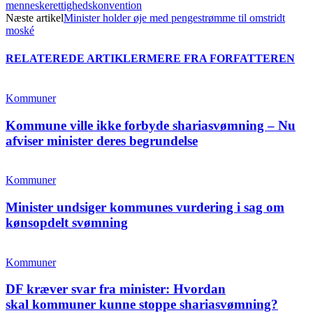
menneskerettighedskonvention
Næste artikel
Minister holder øje med pengestrømme til omstridt
moské
RELATEREDE ARTIKLER
MERE FRA FORFATTEREN
Kommuner
Kommune ville ikke forbyde shariasvømning – Nu
afviser minister deres begrundelse
Kommuner
Minister undsiger kommunes vurdering i sag om
kønsopdelt svømning
Kommuner
DF kræver svar fra minister: Hvordan
skal kommuner kunne stoppe shariasvømning?