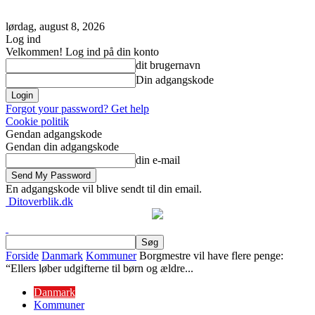
lørdag, august 8, 2026
Log ind
Velkommen! Log ind på din konto
dit brugernavn
Din adgangskode
Forgot your password? Get help
Cookie politik
Gendan adgangskode
Gendan din adgangskode
din e-mail
En adgangskode vil blive sendt til din email.
Ditoverblik.dk
Forside
Danmark
Kommuner
Borgmestre vil have flere penge:
“Ellers løber udgifterne til børn og ældre...
Danmark
Kommuner