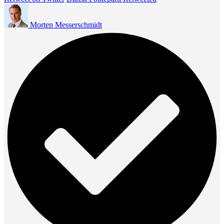
Morten Messerschmidt