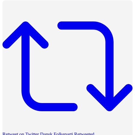
Retweet on Twitter
Dansk Folkeparti Retweeted