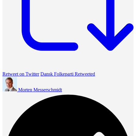
Retweet on Twitter
Dansk Folkeparti Retweeted
Morten Messerschmidt