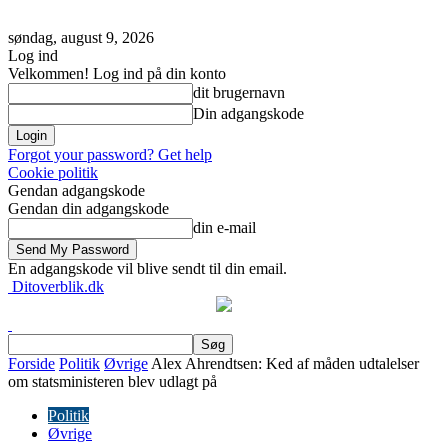
søndag, august 9, 2026
Log ind
Velkommen! Log ind på din konto
dit brugernavn
Din adgangskode
Forgot your password? Get help
Cookie politik
Gendan adgangskode
Gendan din adgangskode
din e-mail
En adgangskode vil blive sendt til din email.
Ditoverblik.dk
Forside
Politik
Øvrige
Alex Ahrendtsen: Ked af måden udtalelser
om statsministeren blev udlagt på
Politik
Øvrige