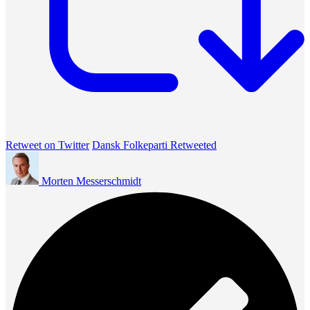
Retweet on Twitter
Dansk Folkeparti Retweeted
Morten Messerschmidt