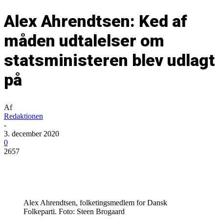
Alex Ahrendtsen: Ked af
måden udtalelser om
statsministeren blev udlagt
på
Af
Redaktionen
-
3. december 2020
0
2657
Alex Ahrendtsen, folketingsmedlem for Dansk
Folkeparti. Foto: Steen Brogaard