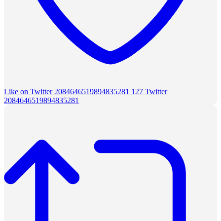
Like on Twitter 2084646519894835281
127
Twitter
2084646519894835281