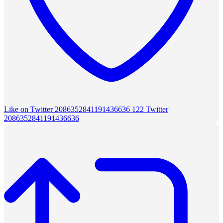
Like on Twitter 2086352841191436636
122
Twitter
2086352841191436636