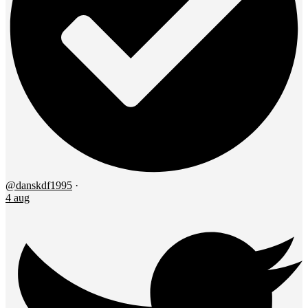
@danskdf1995
·
4 aug