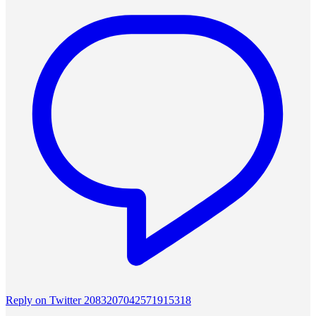
Reply on Twitter 2083207042571915318