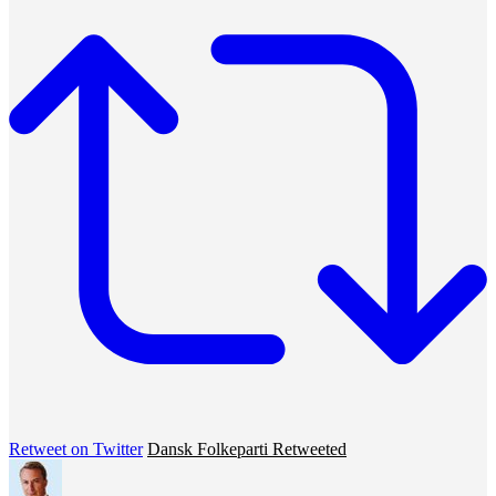
Retweet on Twitter
Dansk Folkeparti Retweeted