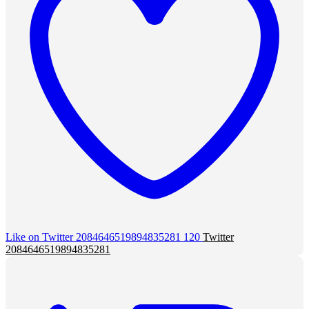
Like on Twitter 2084646519894835281
120
Twitter
2084646519894835281