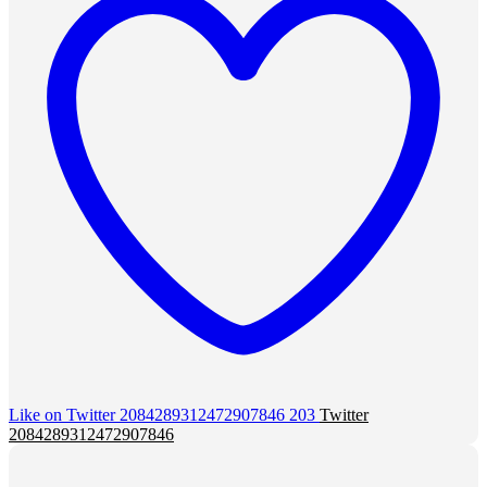
Like on Twitter 2084289312472907846
203
Twitter
2084289312472907846