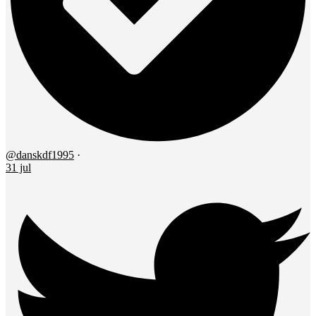
@danskdf1995
·
31 jul