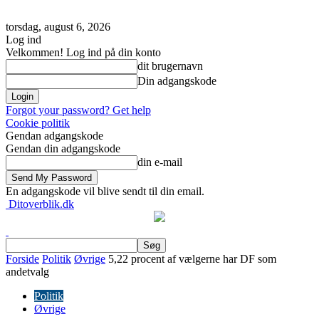
torsdag, august 6, 2026
Log ind
Velkommen! Log ind på din konto
dit brugernavn
Din adgangskode
Forgot your password? Get help
Cookie politik
Gendan adgangskode
Gendan din adgangskode
din e-mail
En adgangskode vil blive sendt til din email.
Ditoverblik.dk
Forside
Politik
Øvrige
5,22 procent af vælgerne har DF som
andetvalg
Politik
Øvrige