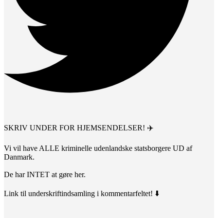
SKRIV UNDER FOR HJEMSENDELSER! ✈️
Vi vil have ALLE kriminelle udenlandske statsborgere UD af
Danmark.
De har INTET at gøre her.
Link til underskriftindsamling i kommentarfeltet! ⬇️