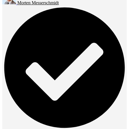
Morten Messerschmidt