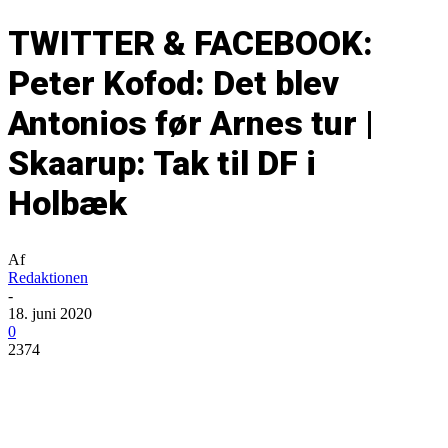
TWITTER & FACEBOOK:
Peter Kofod: Det blev
Antonios før Arnes tur |
Skaarup: Tak til DF i
Holbæk
Af
Redaktionen
-
18. juni 2020
0
2374