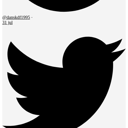
@danskdf1995
·
31 jul