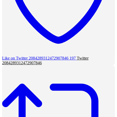
Like on Twitter 2084289312472907846
197
Twitter
2084289312472907846