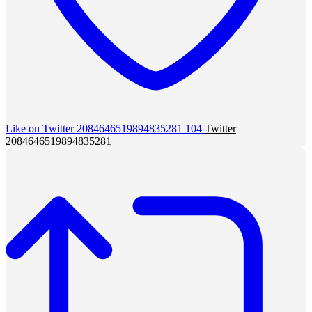
Like on Twitter 2084646519894835281
104
Twitter
2084646519894835281