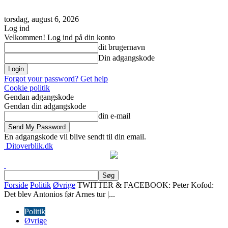
torsdag, august 6, 2026
Log ind
Velkommen! Log ind på din konto
dit brugernavn
Din adgangskode
Forgot your password? Get help
Cookie politik
Gendan adgangskode
Gendan din adgangskode
din e-mail
En adgangskode vil blive sendt til din email.
Ditoverblik.dk
Forside
Politik
Øvrige
TWITTER & FACEBOOK: Peter Kofod:
Det blev Antonios før Arnes tur |...
Politik
Øvrige