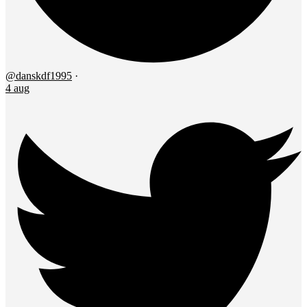
@danskdf1995
·
4 aug