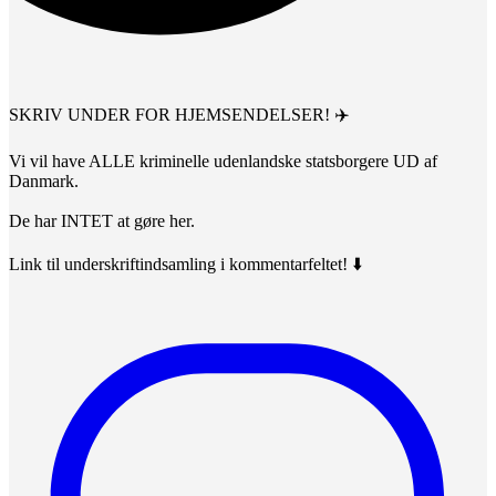
SKRIV UNDER FOR HJEMSENDELSER! ✈️
Vi vil have ALLE kriminelle udenlandske statsborgere UD af
Danmark.
De har INTET at gøre her.
Link til underskriftindsamling i kommentarfeltet! ⬇️