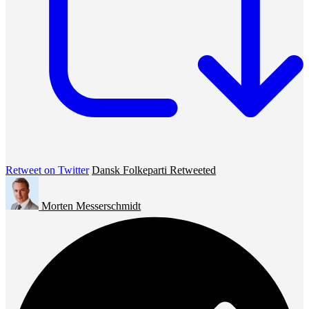
Retweet on Twitter
Dansk Folkeparti Retweeted
Morten Messerschmidt