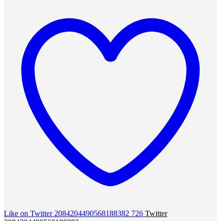
Like on Twitter 2084204490568188382
726
Twitter