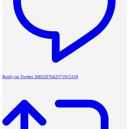
Reply on Twitter 2083207042571915318