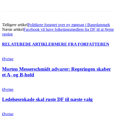
Tidligere artikel
Politikere forarget over ny møgsag i Banedanmark
Næste artikel
Facebook vil have folketingsmedlem fra DF til at fjerne
opslag
RELATEREDE ARTIKLER
MERE FRA FORFATTEREN
Øvrige
Morten Messerschmidt advarer: Regeringen skaber
et A- og B-hold
Øvrige
Ledelsesrokade skal ruste DF til næste valg
Øvrige