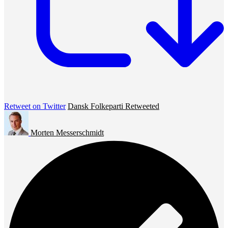
Retweet on Twitter
Dansk Folkeparti Retweeted
Morten Messerschmidt