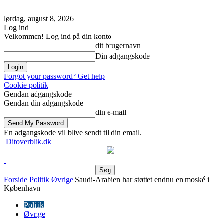
lørdag, august 8, 2026
Log ind
Velkommen! Log ind på din konto
dit brugernavn
Din adgangskode
Forgot your password? Get help
Cookie politik
Gendan adgangskode
Gendan din adgangskode
din e-mail
En adgangskode vil blive sendt til din email.
Ditoverblik.dk
Forside
Politik
Øvrige
Saudi-Arabien har støttet endnu en moské i
København
Politik
Øvrige