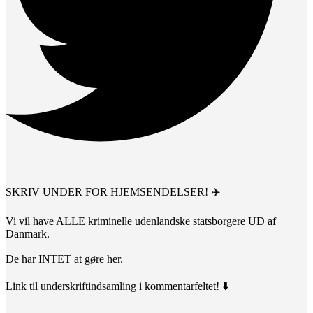
SKRIV UNDER FOR HJEMSENDELSER! ✈️
Vi vil have ALLE kriminelle udenlandske statsborgere UD af
Danmark.
De har INTET at gøre her.
Link til underskriftindsamling i kommentarfeltet! ⬇️