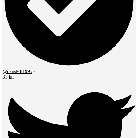
@danskdf1995
·
31 jul