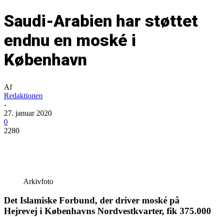
Saudi-Arabien har støttet
endnu en moské i
København
Af
Redaktionen
-
27. januar 2020
0
2280
Arkivfoto
Det Islamiske Forbund, der driver moské på
Hejrevej i Københavns Nordvestkvarter, fik 375.000