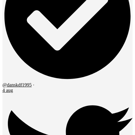
@danskdf1995
·
4 aug