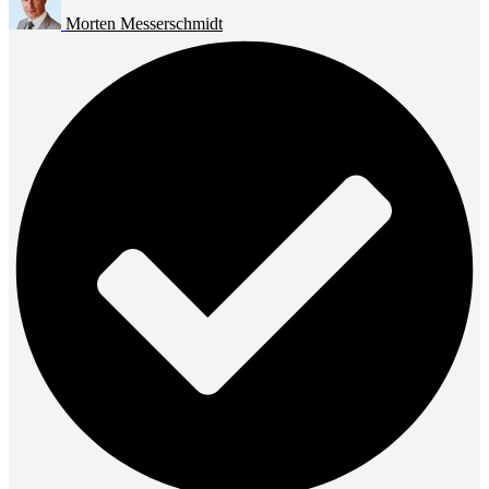
Morten Messerschmidt