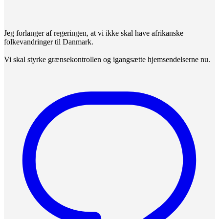
Jeg forlanger af regeringen, at vi ikke skal have afrikanske
folkevandringer til Danmark.
Vi skal styrke grænsekontrollen og igangsætte hjemsendelserne nu.