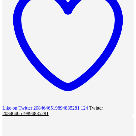
Like on Twitter 2084646519894835281
124
Twitter
2084646519894835281