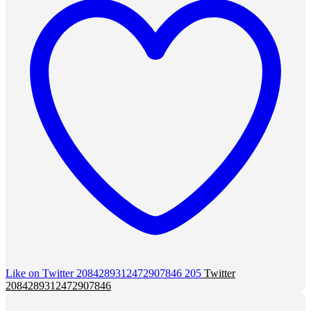
Like on Twitter 2084289312472907846
205
Twitter
2084289312472907846