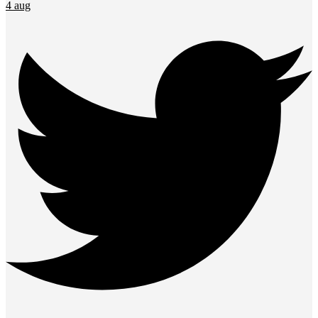
4 aug