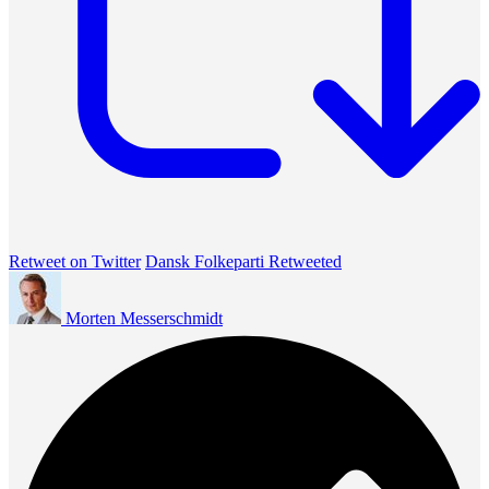
Retweet on Twitter
Dansk Folkeparti Retweeted
Morten Messerschmidt