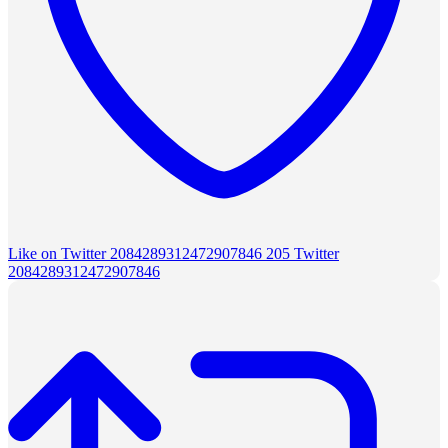
Like on Twitter 2084289312472907846
205
Twitter
2084289312472907846