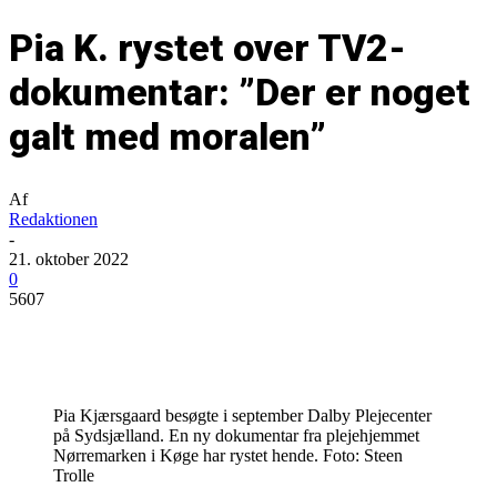
Pia K. rystet over TV2-
dokumentar: ”Der er noget
galt med moralen”
Af
Redaktionen
-
21. oktober 2022
0
5607
Pia Kjærsgaard besøgte i september Dalby Plejecenter
på Sydsjælland. En ny dokumentar fra plejehjemmet
Nørremarken i Køge har rystet hende. Foto: Steen
Trolle