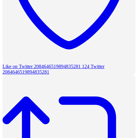
Like on Twitter 2084646519894835281
124
Twitter
2084646519894835281