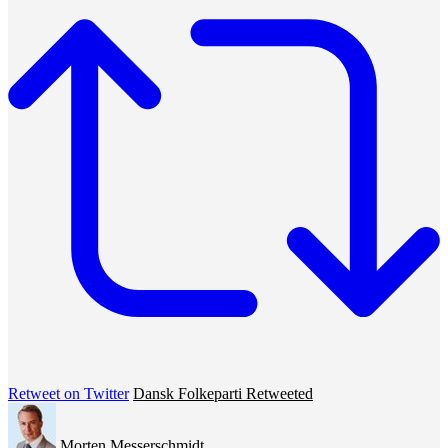
Retweet on Twitter
Dansk Folkeparti Retweeted
Morten Messerschmidt