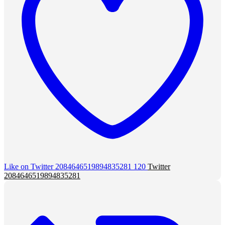
Like on Twitter 2084646519894835281
120
Twitter
2084646519894835281