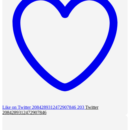
Like on Twitter 2084289312472907846
203
Twitter
2084289312472907846