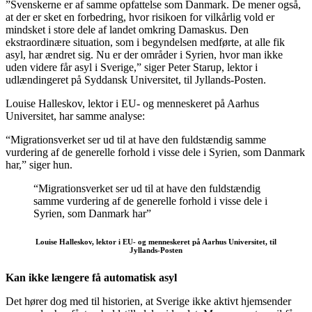
”Svenskerne er af samme opfattelse som Danmark. De mener også,
at der er sket en forbedring, hvor risikoen for vilkårlig vold er
mindsket i store dele af landet omkring Damaskus. Den
ekstraordinære situation, som i begyndelsen medførte, at alle fik
asyl, har ændret sig. Nu er der områder i Syrien, hvor man ikke
uden videre får asyl i Sverige,” siger Peter Starup, lektor i
udlændingeret på Syddansk Universitet, til Jyllands-Posten.
Louise Halleskov, lektor i EU- og menneskeret på Aarhus
Universitet, har samme analyse:
“Migrationsverket ser ud til at have den fuldstændig samme
vurdering af de generelle forhold i visse dele i Syrien, som Danmark
har,” siger hun.
“Migrationsverket ser ud til at have den fuldstændig
samme vurdering af de generelle forhold i visse dele i
Syrien, som Danmark har”
Louise Halleskov, lektor i EU- og menneskeret på Aarhus Universitet, til
Jyllands-Posten
Kan ikke længere få automatisk asyl
Det hører dog med til historien, at Sverige ikke aktivt hjemsender