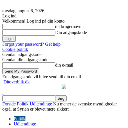
torsdag, august 6, 2026
Log ind
Velkommen! Log ind på din konto
dit brugernavn
Din adgangskode
Forgot your password? Get help
Cookie politik
Gendan adgangskode
Gendan din adgangskode
din e-mail
En adgangskode vil blive sendt til din email.
Ditoverblik.dk
Forside
Politik
Udlændinge
Nu mener de svenske myndigheder
også, at Syrien er blevet mere sikkert
Politik
Udlændinge