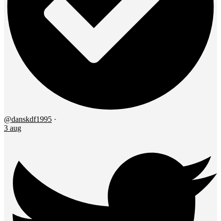
@danskdf1995
·
3 aug