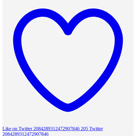
Like on Twitter 2084289312472907846
205
Twitter
2084289312472907846