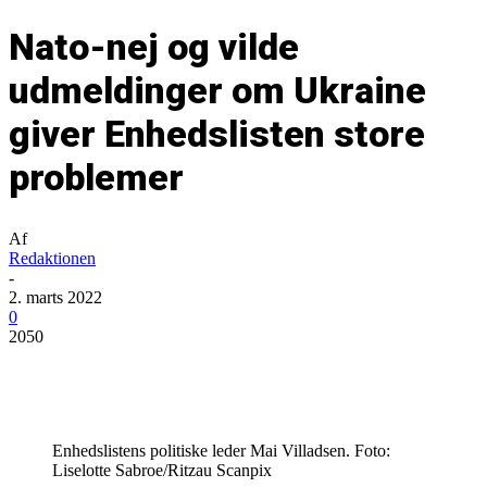
Nato-nej og vilde
udmeldinger om Ukraine
giver Enhedslisten store
problemer
Af
Redaktionen
-
2. marts 2022
0
2050
Enhedslistens politiske leder Mai Villadsen. Foto:
Liselotte Sabroe/Ritzau Scanpix