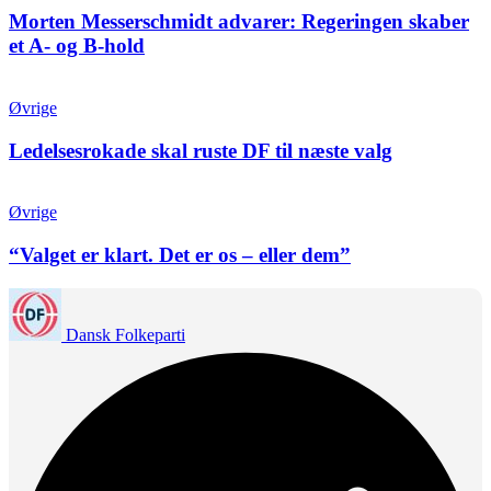
Morten Messerschmidt advarer: Regeringen skaber
et A- og B-hold
Øvrige
Ledelsesrokade skal ruste DF til næste valg
Øvrige
“Valget er klart. Det er os – eller dem”
Dansk Folkeparti