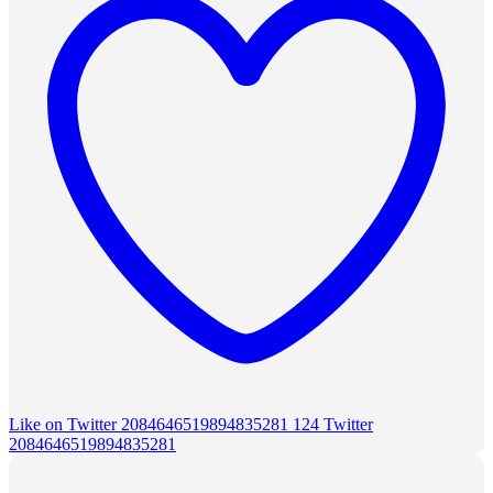
Like on Twitter 2084646519894835281
124
Twitter
2084646519894835281