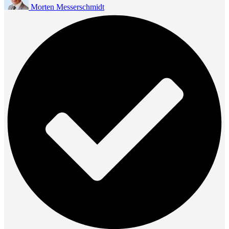
Morten Messerschmidt