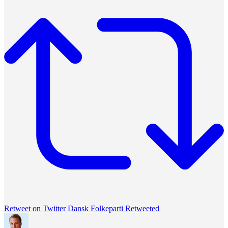
Retweet on Twitter
Dansk Folkeparti Retweeted