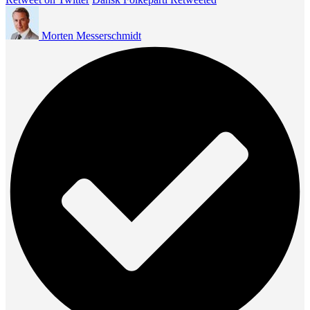
Morten Messerschmidt