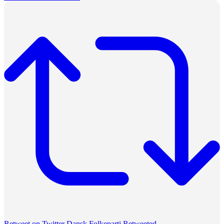
Retweet on Twitter
Dansk Folkeparti Retweeted