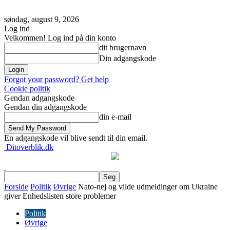
søndag, august 9, 2026
Log ind
Velkommen! Log ind på din konto
dit brugernavn
Din adgangskode
Forgot your password? Get help
Cookie politik
Gendan adgangskode
Gendan din adgangskode
din e-mail
En adgangskode vil blive sendt til din email.
Ditoverblik.dk
Forside
Politik
Øvrige
Nato-nej og vilde udmeldinger om Ukraine
giver Enhedslisten store problemer
Politik
Øvrige