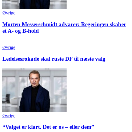
Øvrige
Morten Messerschmidt advarer: Regeringen skaber
et A- og B-hold
Øvrige
Ledelsesrokade skal ruste DF til næste valg
Øvrige
“Valget er klart. Det er os – eller dem”