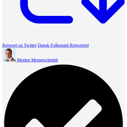
Retweet on Twitter
Dansk Folkeparti Retweeted
Morten Messerschmidt