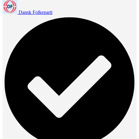
Dansk Folkeparti