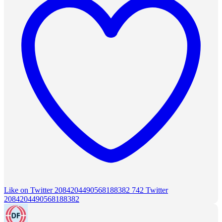
Like on Twitter 2084204490568188382
742
Twitter
2084204490568188382