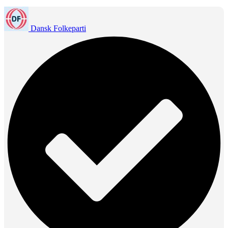
Dansk Folkeparti