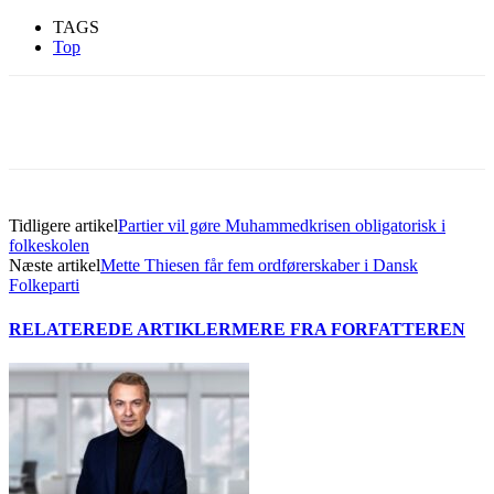
TAGS
Top
Tidligere artikel
Partier vil gøre Muhammedkrisen obligatorisk i
folkeskolen
Næste artikel
Mette Thiesen får fem ordførerskaber i Dansk
Folkeparti
RELATEREDE ARTIKLER
MERE FRA FORFATTEREN