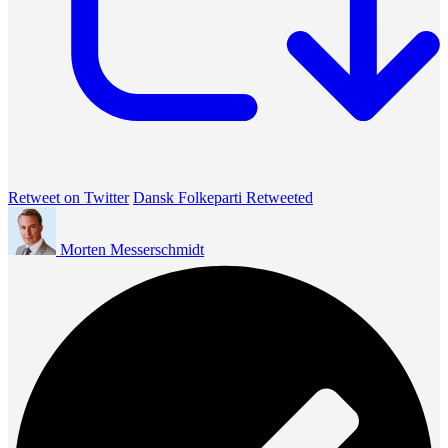
Retweet on Twitter
Dansk Folkeparti Retweeted
Morten Messerschmidt