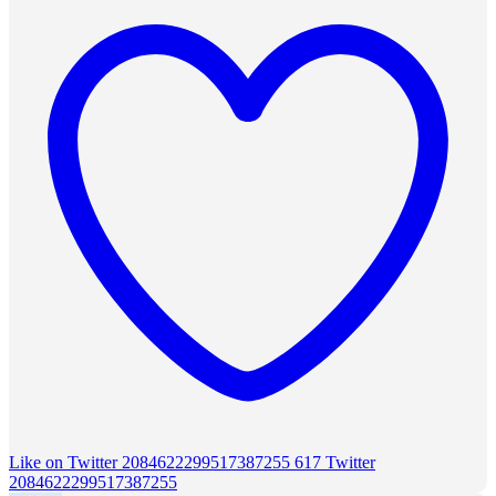
Like on Twitter 2084622299517387255
617
Twitter
2084622299517387255