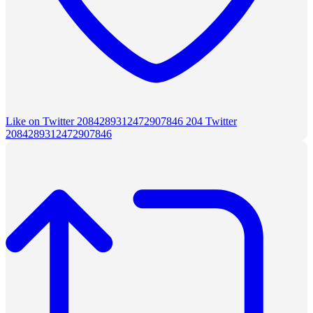
Like on Twitter 2084289312472907846
204
Twitter
2084289312472907846