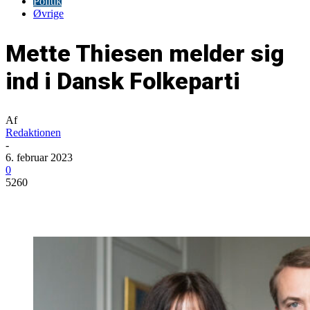
Politik
Øvrige
Mette Thiesen melder sig
ind i Dansk Folkeparti
Af
Redaktionen
-
6. februar 2023
0
5260