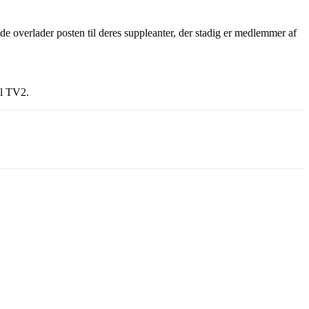
 at de overlader posten til deres suppleanter, der stadig er medlemmer af
il TV2.