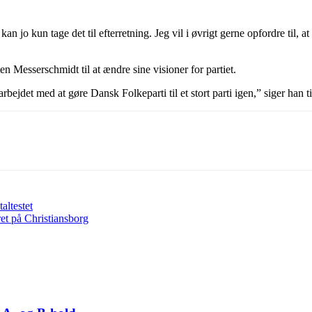
 kan jo kun tage det til efterretning. Jeg vil i øvrigt gerne opfordre til,
 Messerschmidt til at ændre sine visioner for partiet.
arbejdet med at gøre Dansk Folkeparti til et stort parti igen,” siger han t
altestet
t på Christiansborg