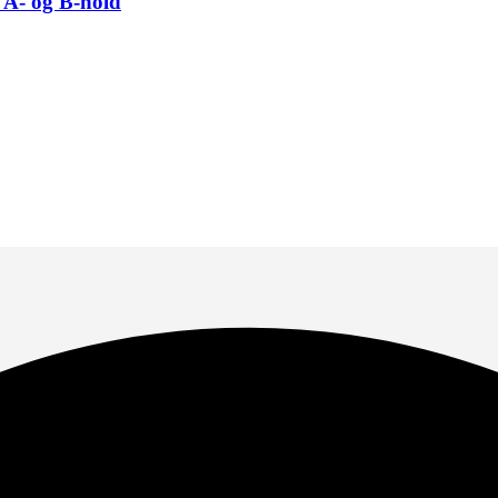
 A- og B-hold