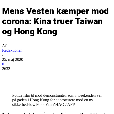
Mens Vesten kæmper mod
corona: Kina truer Taiwan
og Hong Kong
Af
Redaktionen
-
25. maj 2020
0
2632
Politiet slår til mod demonstranter, som i weekenden var
på gaden i Hong Kong for at protestere mod en ny
sikkerhedslov. Foto: Yan ZHAO / AFP