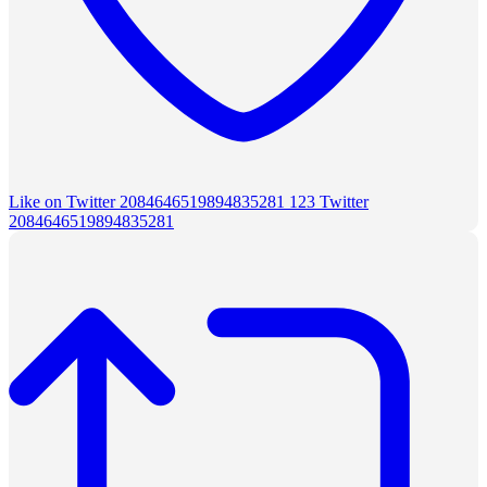
Like on Twitter 2084646519894835281
123
Twitter
2084646519894835281