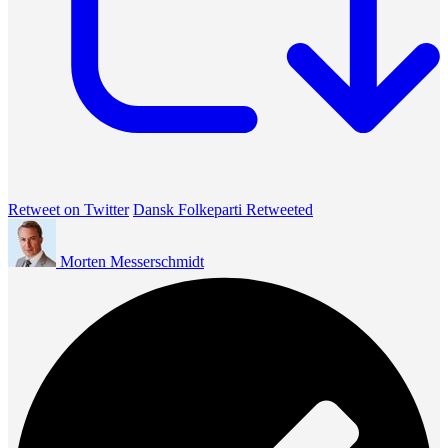
Retweet on Twitter
Dansk Folkeparti Retweeted
Morten Messerschmidt