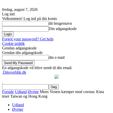
fredag, august 7, 2026
Log ind
Velkommen! Log ind på din konto
dit brugernavn
Din adgangskode
Forgot your password? Get help
Cookie politik
Gendan adgangskode
Gendan din adgangskode
din e-mail
En adgangskode vil blive sendt til din email.
Ditoverblik.dk
Forside
Udland
Øvrige
Mens Vesten kæmper mod corona: Kina
truer Taiwan og Hong Kong
Udland
Øvrige