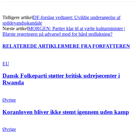
Tidligere artikel
DF-forslag vedtaget: Uvildig undersøgelse af
spildevandsskandale
Næste artikel
MORGEN: Partier klar til at vælte kulturminister |
Blæste regeringen på advarsel mod for hård nedlukning?
RELATEREDE ARTIKLER
MERE FRA FORFATTEREN
EU
Dansk Folkeparti støtter britisk udrejsecenter i
Rwanda
Øvrige
Koranloven bliver ikke stemt igennem uden kamp
Øvrige