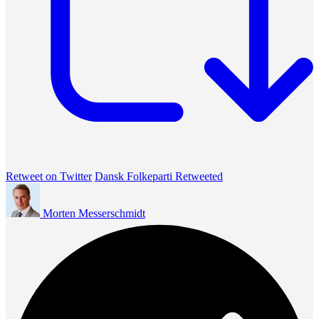
Retweet on Twitter
Dansk Folkeparti Retweeted
Morten Messerschmidt