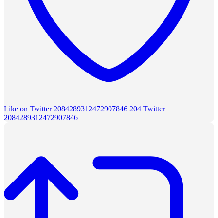
Like on Twitter 2084289312472907846
204
Twitter
2084289312472907846