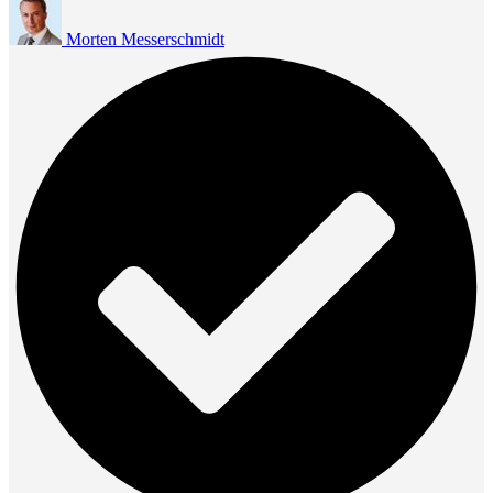
Morten Messerschmidt