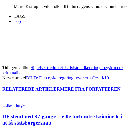
Marie Krarup havde indkladt til tirsdagens samråd sammen m
TAGS
Top
Tidligere artikel
Sigtelser tredoblet: Udviste udlændinge begår mere
kriminalitet
Næste artikel
BILD: Den tyske regering lyver om Covid-19
RELATEREDE ARTIKLER
MERE FRA FORFATTEREN
Udlændinge
DF stemt ned 37 gange – ville forhindre kriminelle i
at få statsborgerskab