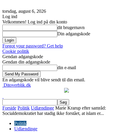
torsdag, august 6, 2026
Log ind
Velkommen! Log ind på din konto
dit brugernavn
Din adgangskode
Forgot your password? Get help
Cookie politik
Gendan adgangskode
Gendan din adgangskode
din e-mail
En adgangskode vil blive sendt til din email.
Ditoverblik.dk
Forside
Politik
Udlændinge
Marie Krarup efter samråd:
Socialdemokratiet har stadig ikke forstået, at islam er...
Politik
Udlændinge