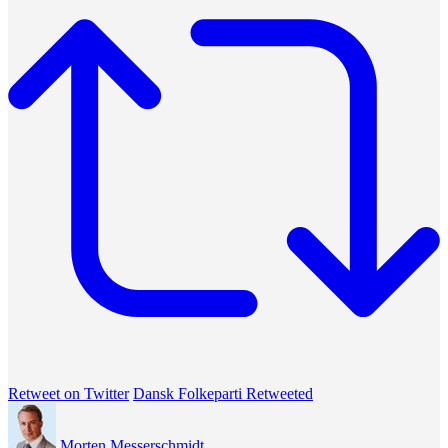
Retweet on Twitter
Dansk Folkeparti Retweeted
Morten Messerschmidt