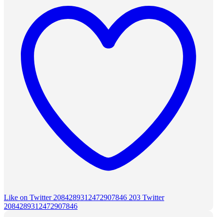
Like on Twitter 2084289312472907846
203
Twitter
2084289312472907846