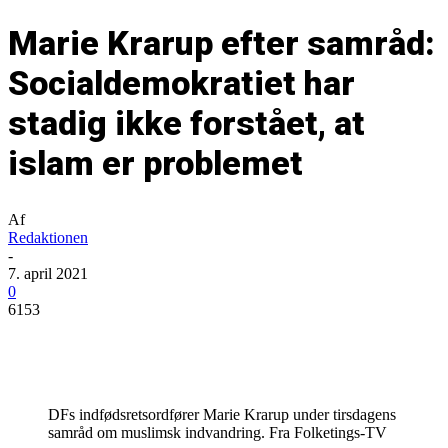
Marie Krarup efter samråd:
Socialdemokratiet har
stadig ikke forstået, at
islam er problemet
Af
Redaktionen
-
7. april 2021
0
6153
DFs indfødsretsordfører Marie Krarup under tirsdagens
samråd om muslimsk indvandring. Fra Folketings-TV