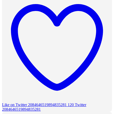
Like on Twitter 2084646519894835281
120
Twitter
2084646519894835281