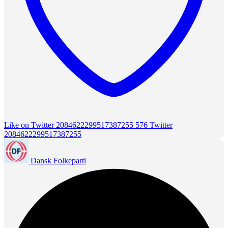
Like on Twitter 2084622299517387255
576
Twitter
2084622299517387255
Dansk Folkeparti