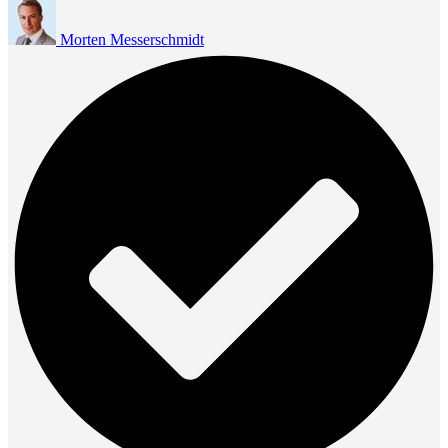
Morten Messerschmidt