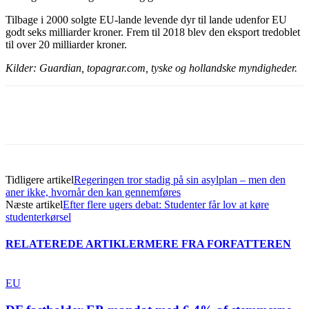
Tilbage i 2000 solgte EU-lande levende dyr til lande udenfor EU
godt seks milliarder kroner. Frem til 2018 blev den eksport tredoblet
til over 20 milliarder kroner.
Kilder: Guardian, topagrar.com, tyske og hollandske myndigheder.
Tidligere artikel
Regeringen tror stadig på sin asylplan – men den
aner ikke, hvornår den kan gennemføres
Næste artikel
Efter flere ugers debat: Studenter får lov at køre
studenterkørsel
RELATEREDE ARTIKLER
MERE FRA FORFATTEREN
EU