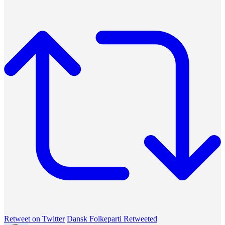
Retweet on Twitter
Dansk Folkeparti Retweeted