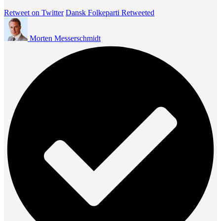
Retweet on Twitter
Dansk Folkeparti Retweeted
Morten Messerschmidt