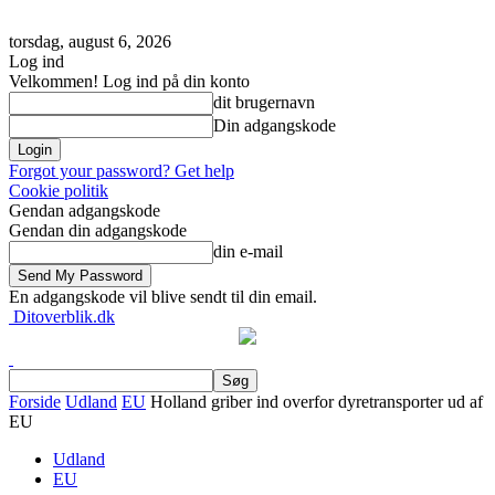
torsdag, august 6, 2026
Log ind
Velkommen! Log ind på din konto
dit brugernavn
Din adgangskode
Forgot your password? Get help
Cookie politik
Gendan adgangskode
Gendan din adgangskode
din e-mail
En adgangskode vil blive sendt til din email.
Ditoverblik.dk
Forside
Udland
EU
Holland griber ind overfor dyretransporter ud af
EU
Udland
EU