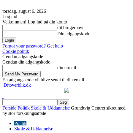
torsdag, august 6, 2026
Log ind
Velkommen! Log ind på din konto
dit brugernavn
Din adgangskode
Forgot your password? Get help
Cookie politik
Gendan adgangskode
Gendan din adgangskode
din e-mail
En adgangskode vil blive sendt til din email.
Ditoverblik.dk
Forside
Politik
Skole & Uddannelse
Grundtvig Centret sikret med
ny stor forskningsaftale
Politik
Skole & Uddannelse