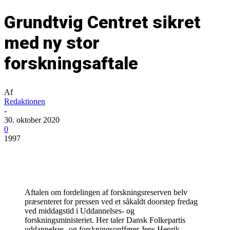
Grundtvig Centret sikret
med ny stor
forskningsaftale
Af
Redaktionen
-
30. oktober 2020
0
1997
Aftalen om fordelingen af forskningsreserven belv
præsenteret for pressen ved et såkaldt doorstep fredag
ved middagstid i Uddannelses- og
forskningsministeriet. Her taler Dansk Folkepartis
uddannelses- og forskningsordfører Jens Henrik