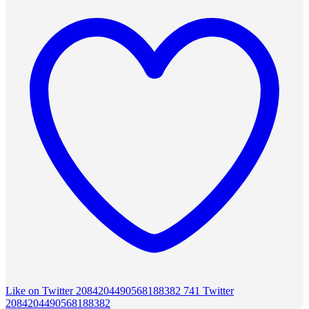
Like on Twitter 2084204490568188382
741
Twitter
2084204490568188382