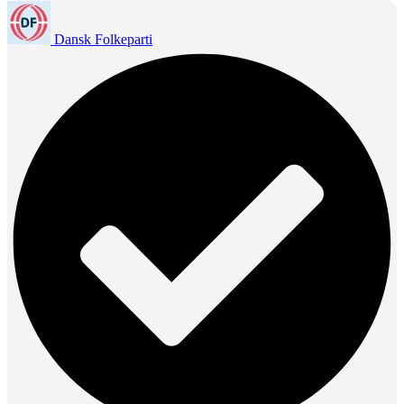
Dansk Folkeparti