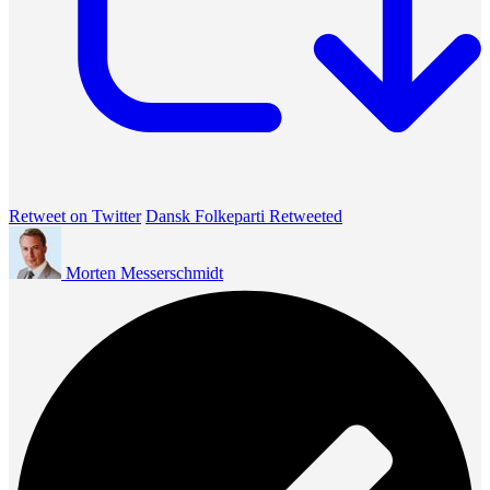
Retweet on Twitter
Dansk Folkeparti Retweeted
Morten Messerschmidt