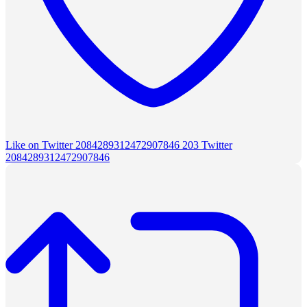
Like on Twitter 2084289312472907846
203
Twitter
2084289312472907846