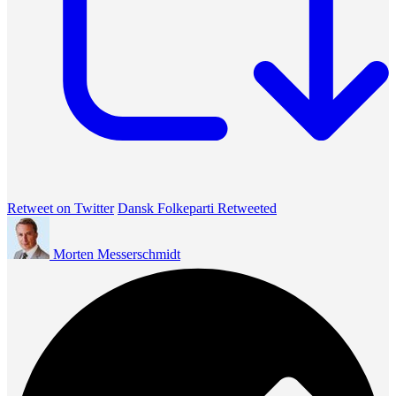
Retweet on Twitter
Dansk Folkeparti Retweeted
Morten Messerschmidt