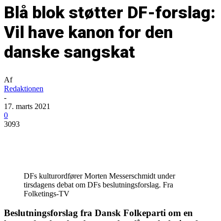
Blå blok støtter DF-forslag:
Vil have kanon for den
danske sangskat
Af
Redaktionen
-
17. marts 2021
0
3093
DFs kulturordfører Morten Messerschmidt under
tirsdagens debat om DFs beslutningsforslag. Fra
Folketings-TV
Beslutningsforslag fra Dansk Folkeparti om en