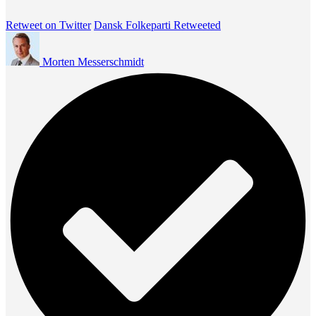
Retweet on Twitter
Dansk Folkeparti Retweeted
Morten Messerschmidt