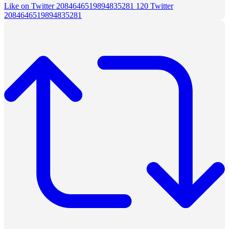
Like on Twitter 2084646519894835281
120
Twitter
2084646519894835281