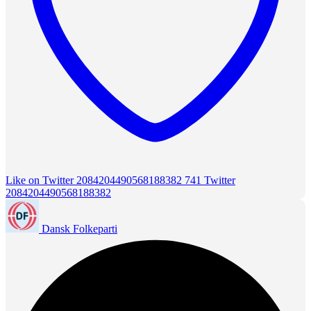
Like on Twitter 2084204490568188382
741
Twitter
2084204490568188382
Dansk Folkeparti