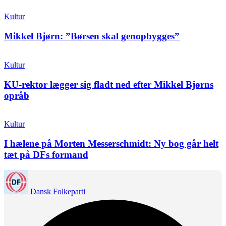
Kultur
Mikkel Bjørn: ”Børsen skal genopbygges”
Kultur
KU-rektor lægger sig fladt ned efter Mikkel Bjørns
opråb
Kultur
I hælene på Morten Messerschmidt: Ny bog går helt
tæt på DFs formand
Dansk Folkeparti