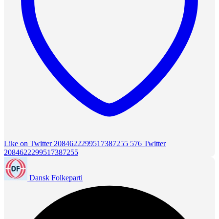
Like on Twitter 2084622299517387255
576
Twitter
2084622299517387255
Dansk Folkeparti