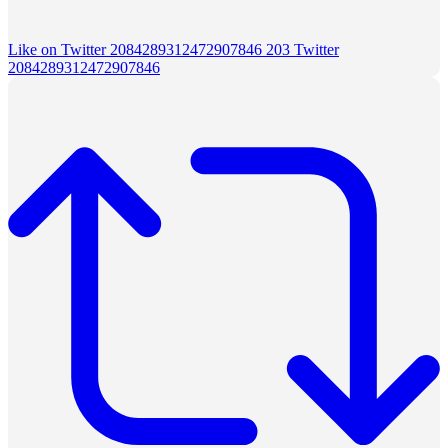
Like on Twitter 2084289312472907846
203
Twitter
2084289312472907846