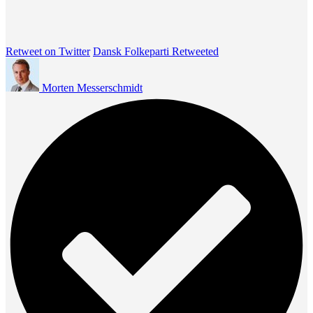
Retweet on Twitter
Dansk Folkeparti Retweeted
Morten Messerschmidt