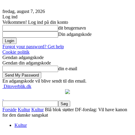
fredag, august 7, 2026
Log ind
Velkommen! Log ind på din konto
dit brugernavn
Din adgangskode
Forgot your password? Get help
Cookie politik
Gendan adgangskode
Gendan din adgangskode
din e-mail
En adgangskode vil blive sendt til din email.
Ditoverblik.dk
Forside
Kultur
Kultur
Blå blok støtter DF-forslag: Vil have kanon
for den danske sangskat
Kultur