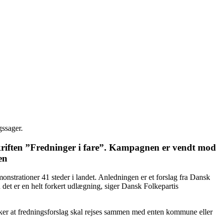
gssager.
kriften ”Fredninger i fare”. Kampagnen er vendt mod
en
strationer 41 steder i landet. Anledningen er et forslag fra Dansk
n det er en helt forkert udlægning, siger Dansk Folkepartis
nsker at fredningsforslag skal rejses sammen med enten kommune eller