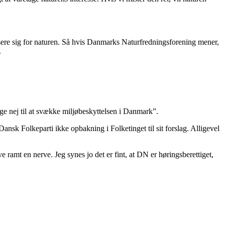
ressere sig for naturen. Så hvis Danmarks Naturfredningsforening mener,
.
e nej til at svække miljøbeskyttelsen i Danmark”.
ansk Folkeparti ikke opbakning i Folketinget til sit forslag. Alligevel
ramt en nerve. Jeg synes jo det er fint, at DN er høringsberettiget,