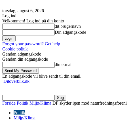
torsdag, august 6, 2026
Log ind
Velkommen! Log ind på din konto
dit brugernavn
Din adgangskode
Forgot your password? Get help
Cookie politik
Gendan adgangskode
Gendan din adgangskode
din e-mail
En adgangskode vil blive sendt til din email.
Ditoverblik.dk
Forside
Politik
Miljø/Klima
DF skyder igen mod naturfredningsfore
Politik
Miljø/Klima