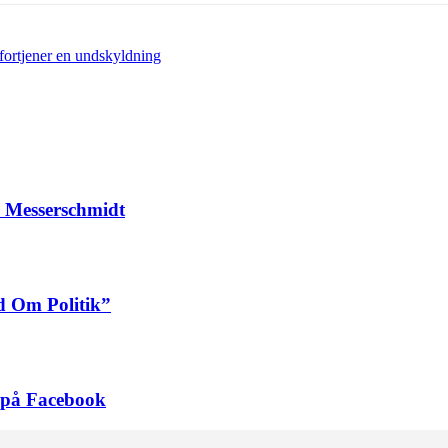
fortjener en undskyldning
 Messerschmidt
d Om Politik”
e på Facebook