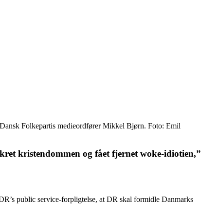
ger Dansk Folkepartis medieordfører Mikkel Bjørn. Foto: Emil
ikret kristendommen og fået fjernet woke-idiotien,”
i DR’s public service-forpligtelse, at DR skal formidle Danmarks