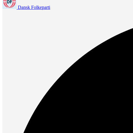
Dansk Folkeparti