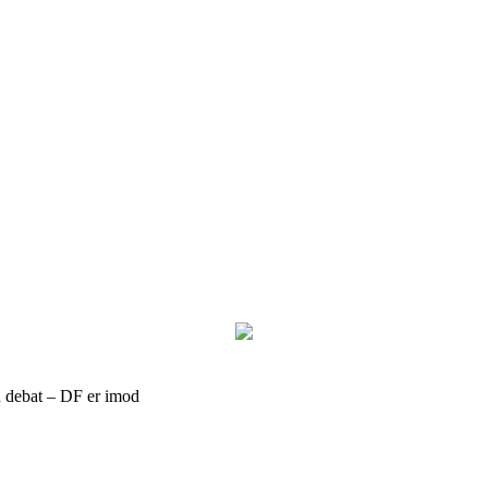
 debat – DF er imod