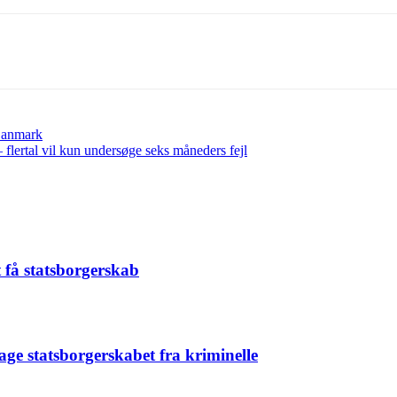
 Danmark
 flertal vil kun undersøge seks måneders fejl
t få statsborgerskab
age statsborgerskabet fra kriminelle