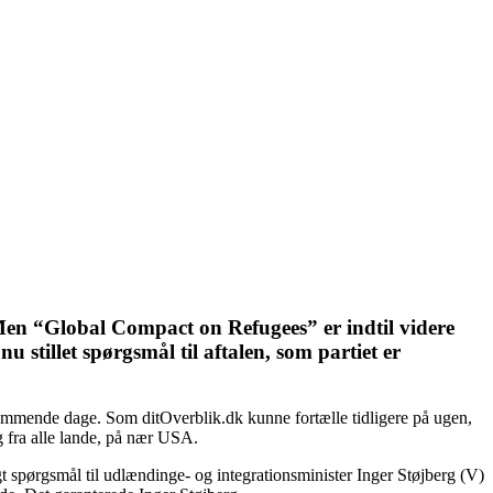
Men “Global Compact on Refugees” er indtil videre
 stillet spørgsmål til aftalen, som partiet er
e kommende dage. Som ditOverblik.dk kunne fortælle tidligere på ugen,
 fra alle lande, på nær USA.
t spørgsmål til udlændinge- og integrationsminister Inger Støjberg (V)