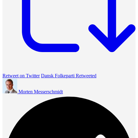
Retweet on Twitter
Dansk Folkeparti Retweeted
Morten Messerschmidt