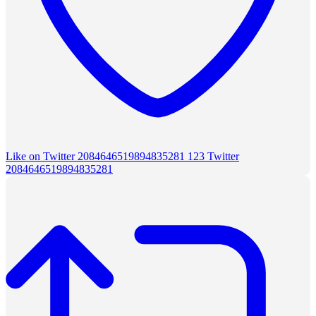
Like on Twitter 2084646519894835281
123
Twitter
2084646519894835281