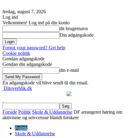
fredag, august 7, 2026
Log ind
Velkommen! Log ind på din konto
dit brugernavn
Din adgangskode
Forgot your password? Get help
Cookie politik
Gendan adgangskode
Gendan din adgangskode
din e-mail
En adgangskode vil blive sendt til din email.
Ditoverblik.dk
Forside
Politik
Skole & Uddannelse
DF arrangerer høring om
aktivisme og selvcensur blandt forskere
Politik
Skole & Uddannelse