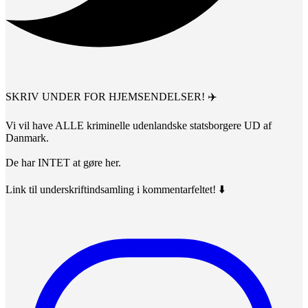
SKRIV UNDER FOR HJEMSENDELSER! ✈️
Vi vil have ALLE kriminelle udenlandske statsborgere UD af
Danmark.
De har INTET at gøre her.
Link til underskriftindsamling i kommentarfeltet! ⬇️