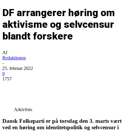
DF arrangerer høring om
aktivisme og selvcensur
blandt forskere
Af
Redaktionen
-
25. februar 2022
0
1757
Arkivfoto
Dansk Folkeparti er på torsdag den 3. marts vært
ved en høring om identitetspolitik og selvcensur i