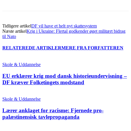
Tidligere artikel
DF vil have et helt nyt skattesystem
Næste artikel
Krig i Ukraine: Flertal godkender øget militært bidrag
til Nato
RELATEREDE ARTIKLER
MERE FRA FORFATTEREN
Skole & Uddannelse
EU erklærer krig mod dansk historieundervisning –
DF kræver Folketingets modstand
Skole & Uddannelse
Lærer anklaget for racisme: Fjernede pro-
palæstinensisk tavlepropaganda