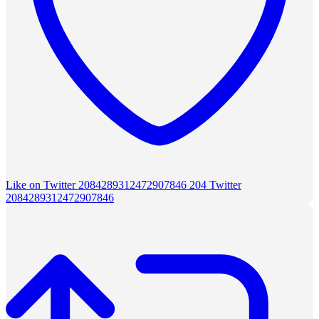
Like on Twitter 2084289312472907846
204
Twitter
2084289312472907846