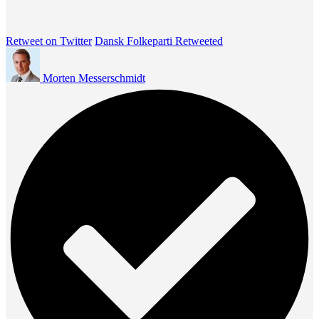
Retweet on Twitter
Dansk Folkeparti Retweeted
Morten Messerschmidt