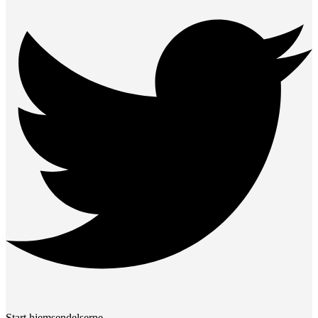
Start hjemsendelserne.