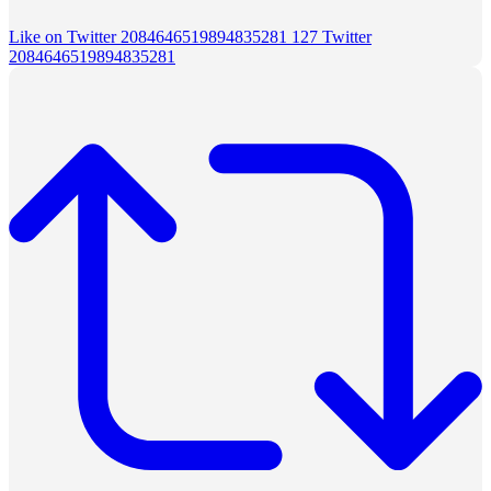
Like on Twitter 2084646519894835281
127
Twitter
2084646519894835281