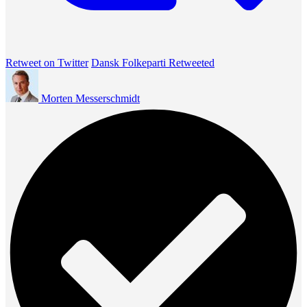
Retweet on Twitter
Dansk Folkeparti Retweeted
Morten Messerschmidt