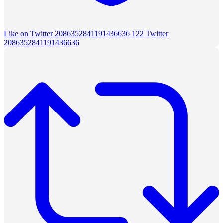
Like on Twitter 2086352841191436636
122
Twitter
2086352841191436636