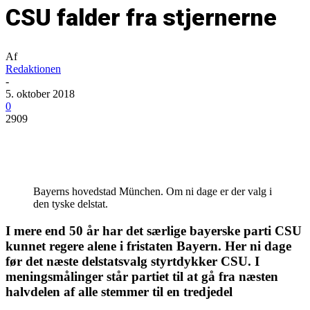
CSU falder fra stjernerne
Af
Redaktionen
-
5. oktober 2018
0
2909
Bayerns hovedstad München. Om ni dage er der valg i
den tyske delstat.
I mere end 50 år har det særlige bayerske parti CSU
kunnet regere alene i fristaten Bayern. Her ni dage
før det næste delstatsvalg styrtdykker CSU. I
meningsmålinger står partiet til at gå fra næsten
halvdelen af alle stemmer til en tredjedel