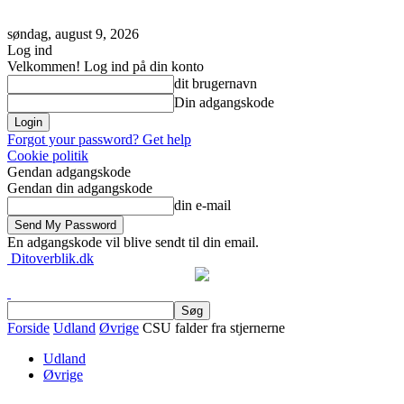
søndag, august 9, 2026
Log ind
Velkommen! Log ind på din konto
dit brugernavn
Din adgangskode
Forgot your password? Get help
Cookie politik
Gendan adgangskode
Gendan din adgangskode
din e-mail
En adgangskode vil blive sendt til din email.
Ditoverblik.dk
Forside
Udland
Øvrige
CSU falder fra stjernerne
Udland
Øvrige